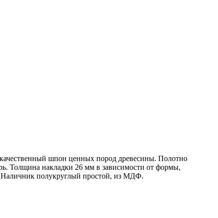
кокачественный шпон ценных пород древесины. Полотно
ь. Толщина накладки 26 мм в зависимости от формы,
 Наличник полукруглый простой, из МДФ.