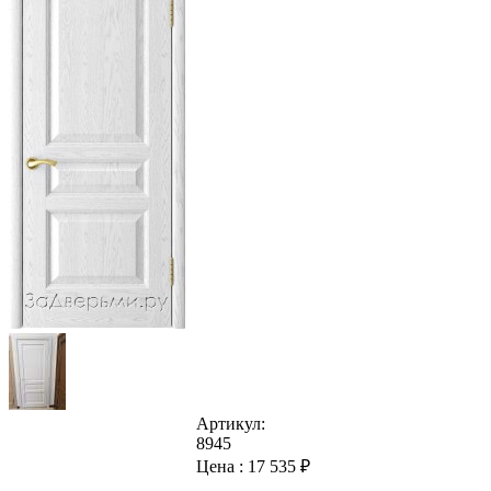
Артикул:
8945
Цена :
17 535
₽