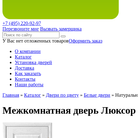
+7 (495)
220-92-97
Перезвоните мне
Вызвать замерщика
У Вас нет отложенных товаров
Оформить заказ
О компании
Каталог
Установка дверей
Доставка
Как заказать
Контакты
Наши работы
Главная
»
Каталог
»
Двери по цвету
»
Белые двери
»
Натураль
Межкомнатная дверь Люксор А