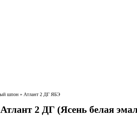
ный шпон
» Атлант 2 ДГ ЯБЭ
тлант 2 ДГ (Ясень белая эмал