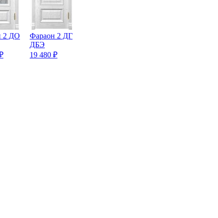
 2 ДО
Фараон 2 ДГ
ДБЭ
₽
19 480
₽