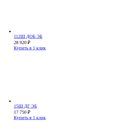
112Ш ДОБ ЭБ
28 920
₽
Купить в 1 клик
15Ш ДГ ЭБ
17 750
₽
Купить в 1 клик