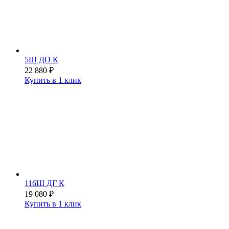
5Ш ДО К
22 880
₽
Купить в 1 клик
116Ш ДГ К
19 080
₽
Купить в 1 клик