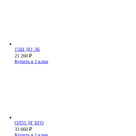
15Ш ДО ЭБ
21 260
₽
Купить в 1 клик
ОЛ55 ДГ БГО
33 660
₽
Купить в 1 клик