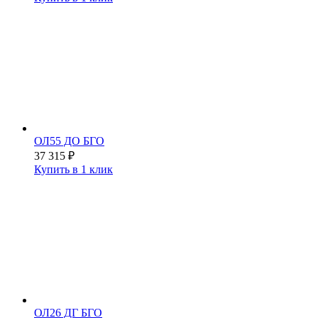
ОЛ55 ДО БГО
37 315
₽
Купить в 1 клик
ОЛ26 ДГ БГО