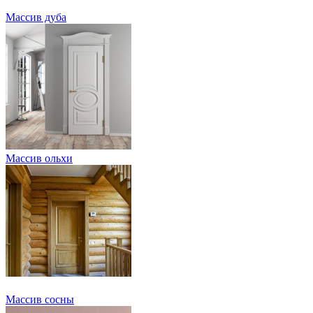
Массив дуба
Массив ольхи
Массив сосны