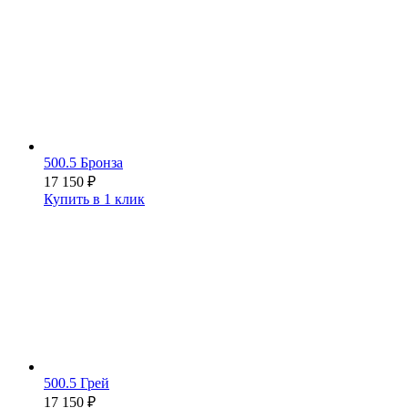
500.5 Бронза
17 150
₽
Купить в 1 клик
500.5 Грей
17 150
₽