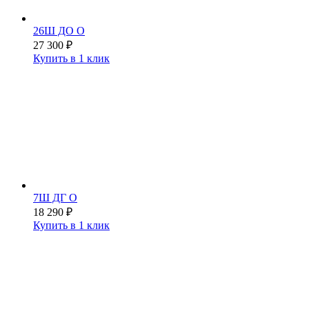
26Ш ДО О
27 300
₽
Купить в 1 клик
7Ш ДГ О
18 290
₽
Купить в 1 клик