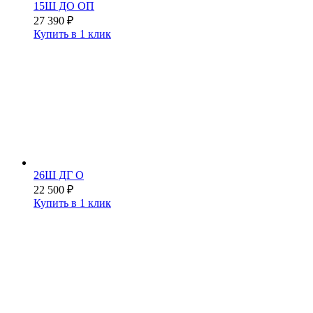
15Ш ДО ОП
27 390
₽
Купить в 1 клик
26Ш ДГ О
22 500
₽
Купить в 1 клик