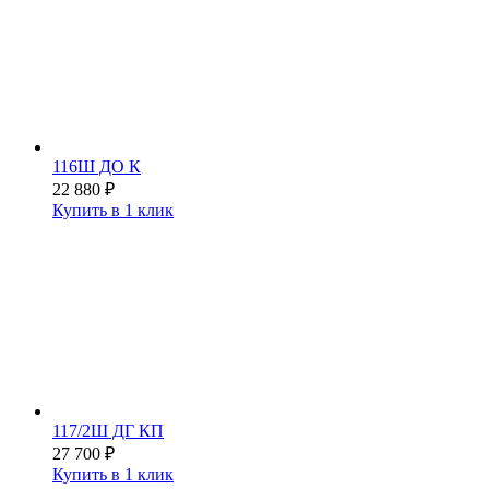
116Ш ДО К
22 880
₽
Купить в 1 клик
117/2Ш ДГ КП
27 700
₽
Купить в 1 клик