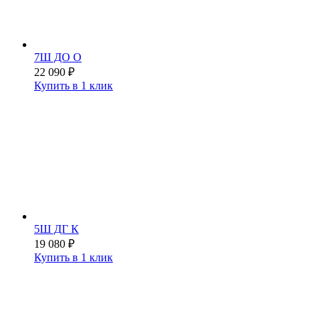
7Ш ДО О
22 090
₽
Купить в 1 клик
5Ш ДГ К
19 080
₽
Купить в 1 клик