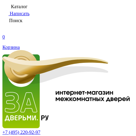
Каталог
Написать
Поиск
0
Корзина
+7 (495)
220-92-97