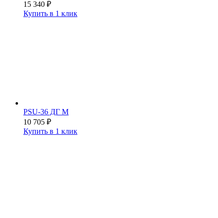
15 340
₽
Купить в 1 клик
PSU-36 ДГ М
10 705
₽
Купить в 1 клик