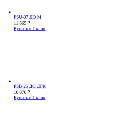
PSU-37 ДО М
11 665
₽
Купить в 1 клик
PSB-25 ДО ДГК
10 070
₽
Купить в 1 клик