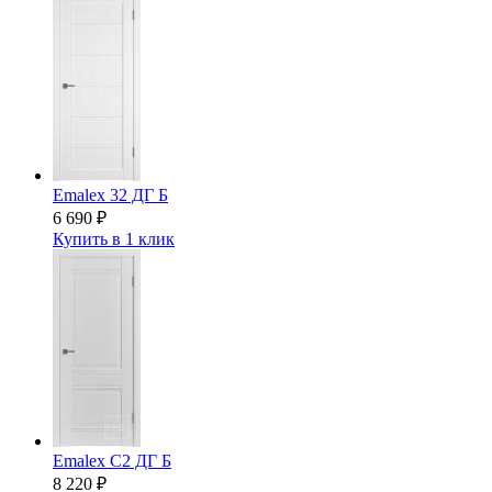
Emalex 32 ДГ Б
6 690
₽
Купить в 1 клик
Emalex C2 ДГ Б
8 220
₽