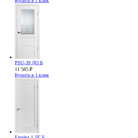
Купить в 1 клик
PSU-39 ДО Б
11 585
₽
Купить в 1 клик
Emalex 1 ДГ Б