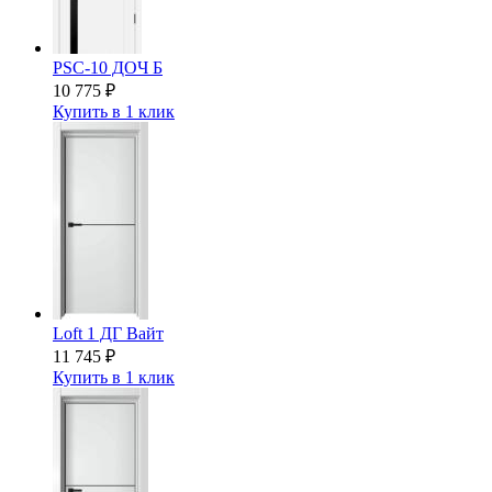
PSC-10 ДОЧ Б
10 775
₽
Купить в 1 клик
Loft 1 ДГ Вайт
11 745
₽
Купить в 1 клик