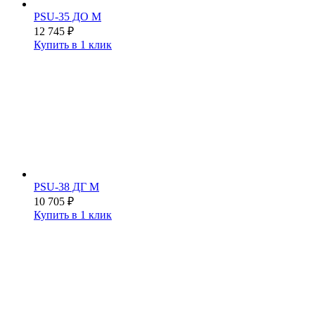
PSU-35 ДО М
12 745
₽
Купить в 1 клик
PSU-38 ДГ М
10 705
₽
Купить в 1 клик