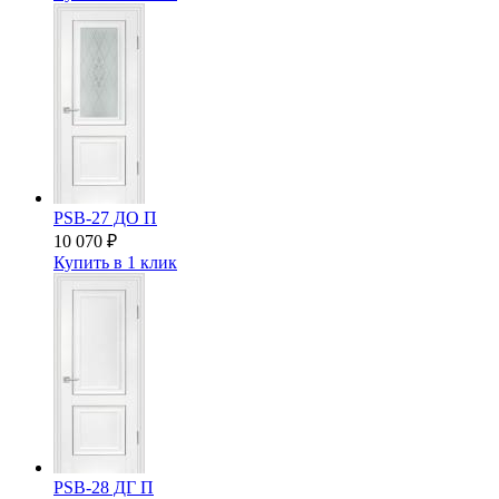
PSB-27 ДО П
10 070
₽
Купить в 1 клик
PSB-28 ДГ П