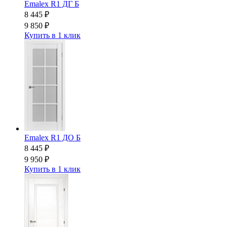
Emalex R1 ДГ Б
8 445
₽
9 850
₽
Купить в 1 клик
Emalex R1 ДО Б
8 445
₽
9 950
₽
Купить в 1 клик