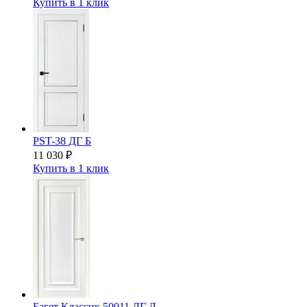
Купить в 1 клик
PST-38 ДГ Б
11 030
₽
Купить в 1 клик
Багет Классик 50011 ДГ Л