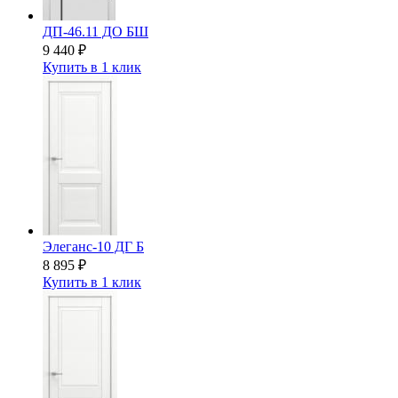
ДП-46.11 ДО БШ
9 440
₽
Купить в 1 клик
Элеганс-10 ДГ Б
8 895
₽
Купить в 1 клик