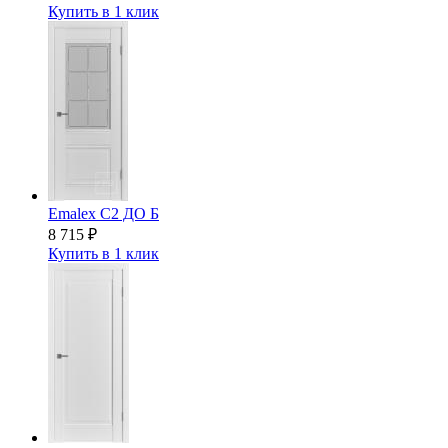
Купить в 1 клик
Emalex C2 ДО Б
8 715
₽
Купить в 1 клик