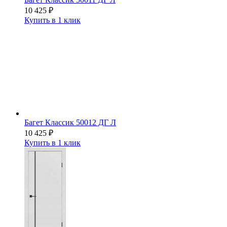
10 425
₽
Купить в 1 клик
Багет Классик 50012 ДГ Л
10 425
₽
Купить в 1 клик