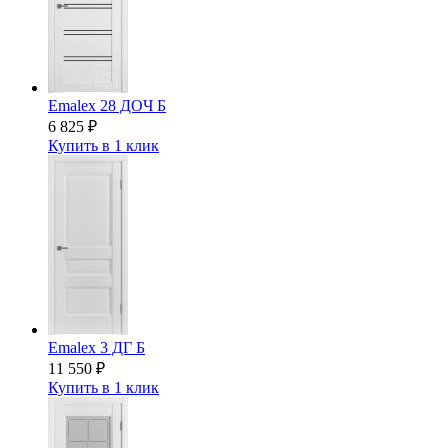
Emalex 28 ДОЧ Б
6 825
₽
Купить в 1 клик
Emalex 3 ДГ Б
11 550
₽
Купить в 1 клик