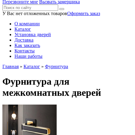
Перезвоните мне
Вызвать замерщика
У Вас нет отложенных товаров
Оформить заказ
О компании
Каталог
Установка дверей
Доставка
Как заказать
Контакты
Наши работы
Главная
»
Каталог
»
Фурнитура
Фурнитура для
межкомнатных дверей