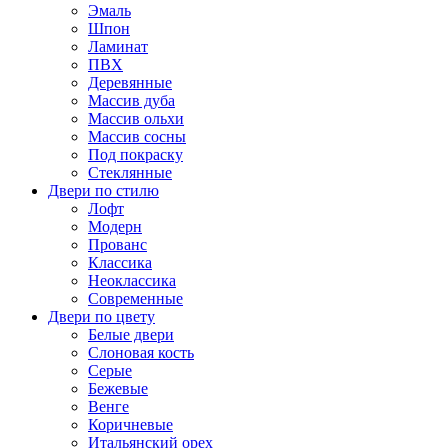
Эмаль
Шпон
Ламинат
ПВХ
Деревянные
Массив дуба
Массив ольхи
Массив сосны
Под покраску
Стеклянные
Двери по стилю
Лофт
Модерн
Прованс
Классика
Неоклассика
Современные
Двери по цвету
Белые двери
Слоновая кость
Серые
Бежевые
Венге
Коричневые
Итальянский орех