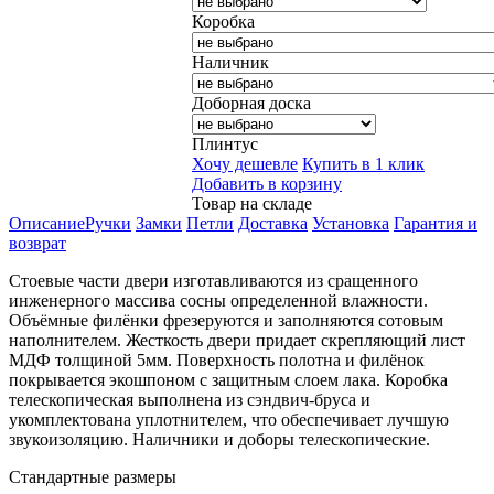
Коробка
Наличник
Доборная доска
Плинтус
Хочу дешевле
Купить в 1 клик
Добавить в корзину
Товар на складе
Описание
Ручки
Замки
Петли
Доставка
Установка
Гарантия и
возврат
Стоевые части двери изготавливаются из сращенного
инженерного массива сосны определенной влажности.
Объёмные филёнки фрезеруются и заполняются сотовым
наполнителем. Жесткость двери придает скрепляющий лист
МДФ толщиной 5мм. Поверхность полотна и филёнок
покрывается экошпоном с защитным слоем лака. Коробка
телескопическая выполнена из сэндвич-бруса и
укомплектована уплотнителем, что обеспечивает лучшую
звукоизоляцию. Наличники и доборы телескопические.
Стандартные размеры