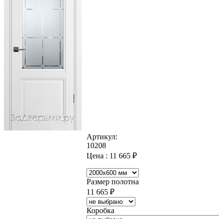
Артикул:
10208
Цена :
11 665
₽
Размер полотна
11 665
₽
Коробка