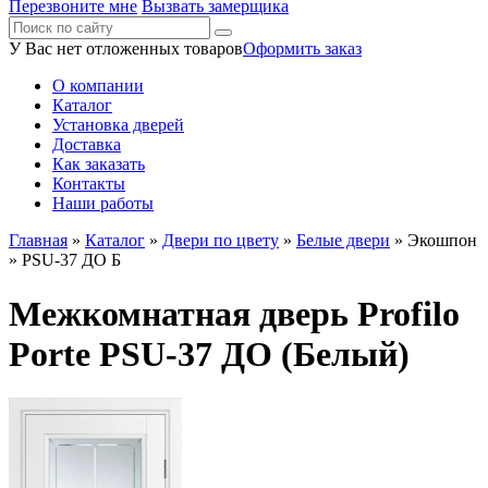
Перезвоните мне
Вызвать замерщика
У Вас нет отложенных товаров
Оформить заказ
О компании
Каталог
Установка дверей
Доставка
Как заказать
Контакты
Наши работы
Главная
»
Каталог
»
Двери по цвету
»
Белые двери
»
Экошпон
» PSU-37 ДО Б
Межкомнатная дверь Profilo
Porte PSU-37 ДО (Белый)