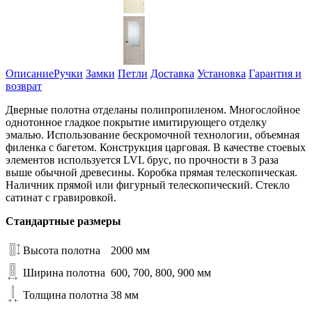
Описание
Ручки
Замки
Петли
Доставка
Установка
Гарантия и
возврат
Дверные полотна отделаны полипропиленом. Многослойное
однотонное гладкое покрытие имитирующего отделку
эмалью. Использование бескромочной технологии, объемная
филенка с багетом. Конструкция царговая. В качестве стоевых
элементов используется LVL брус, по прочности в 3 раза
выше обычной древесины. Коробка прямая телескопическая.
Наличник прямой или фигурный телескопический. Стекло
сатинат с гравировкой.
Стандартные размеры
Высота полотна
2000 мм
Ширина полотна
600, 700, 800, 900 мм
Толщина полотна
38 мм