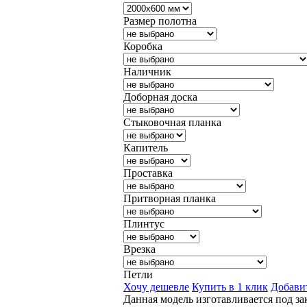
Размер полотна
Коробка
Наличник
Доборная доска
Стыковочная планка
Капитель
Проставка
Притворная планка
Плинтус
Врезка
Петли
Хочу дешевле
Купить в 1 клик
Добавит
Данная модель изготавливается под за