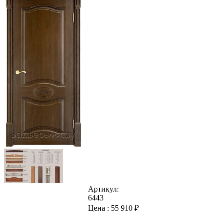
Артикул:
6443
Цена :
55 910
₽