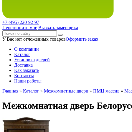
+7 (495)
220-92-97
Перезвоните мне
Вызвать замерщика
У Вас нет отложенных товаров
Оформить заказ
О компании
Каталог
Установка дверей
Доставка
Как заказать
Контакты
Наши работы
Главная
»
Каталог
»
Межкомнатные двери
»
ПМЦ массив
»
Мас
Межкомнатная дверь Белорус