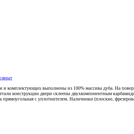
озврат
ри и комплектующих выполнены из 100% массива дуба. На повер
 детали конструкции двери склеены двухкомпонентным карбами
 прямоугольная с уплотнителем. Наличники (плоские, фрезеров