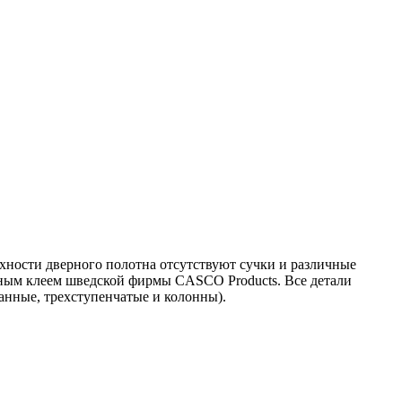
хности дверного полотна отсутствуют сучки и различные
дным клеем шведской фирмы CASCO Products. Все детали
анные, трехступенчатые и колонны).