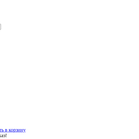
ь в корзину
каз!