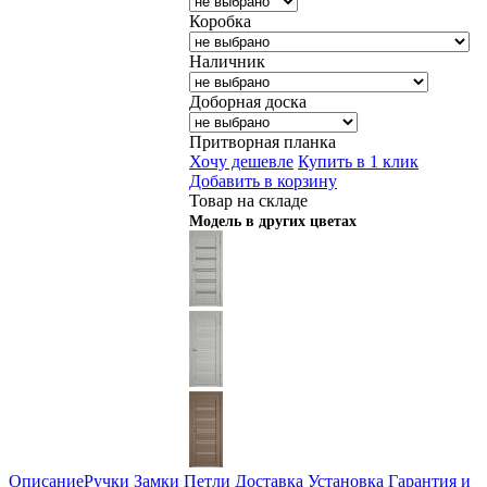
Коробка
Наличник
Доборная доска
Притворная планка
Хочу дешевле
Купить в 1 клик
Добавить в корзину
Товар на складе
Модель в других цветах
Описание
Ручки
Замки
Петли
Доставка
Установка
Гарантия и