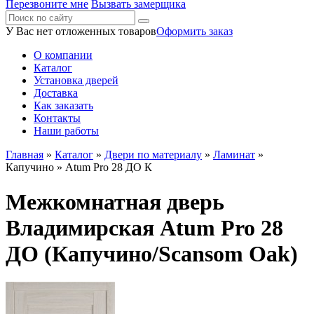
Перезвоните мне
Вызвать замерщика
У Вас нет отложенных товаров
Оформить заказ
О компании
Каталог
Установка дверей
Доставка
Как заказать
Контакты
Наши работы
Главная
»
Каталог
»
Двери по материалу
»
Ламинат
»
Капучино
» Atum Pro 28 ДО К
Межкомнатная дверь
Владимирская Atum Pro 28
ДО (Капучино/Scansom Oak)