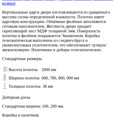
возврат
Вертикальные царги двери изготавливаются из сращенного
массива сосны определенной влажности. Полотно имеет
царговую конструкцию. Объёмные филёнки заполняются
сотовым наполнителем. Жесткость двери придает
скрепляющий лист МДФ толщиной 5мм. Поверхность
полотна и филёнок покрывается Экошпоном. Коробка
телескопическая выполнена из сэндвич-бруса и
укомплектована уплотнителем, что обеспечивает лучшую
звукоизоляцию. Наличники и доборы телескопические.
Стандартные размеры
Высота полотна
2000 мм
Ширина полотна
600, 700, 800, 900 мм
Толщина полотна
38 мм
Доборная доска
Стандартная ширина: 100, 200 мм.
Коробка и наличник