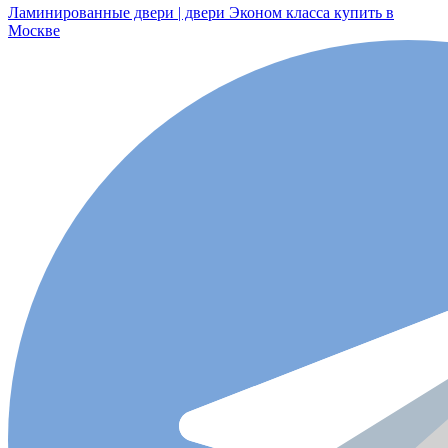
Ламинированные двери | двери Эконом класса купить в
Москве