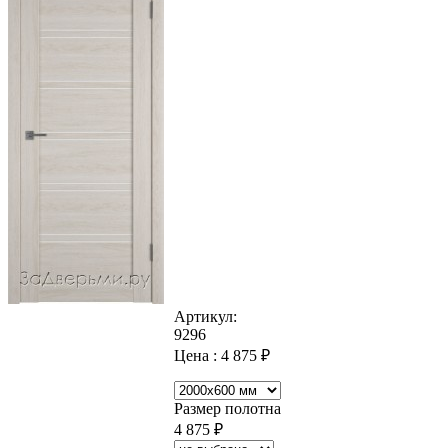
Артикул:
9296
Цена :
4 875
₽
Размер полотна
4 875
₽