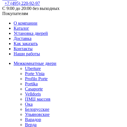
+7 (495) 220-92-97
С 9:00 до 20:00 без выходных
Покупателям
О компании
Каталог
Установка дверей
Доставка
Как заказать
Контакты
Наши работы
Межкомнатные двери
Uberture
Porte Vista
Profilo Porte
Portika
Casaporte
Velldoris
ПМЦ массив
Ока
Белорусские
Ульяновские
Варадор
Верда