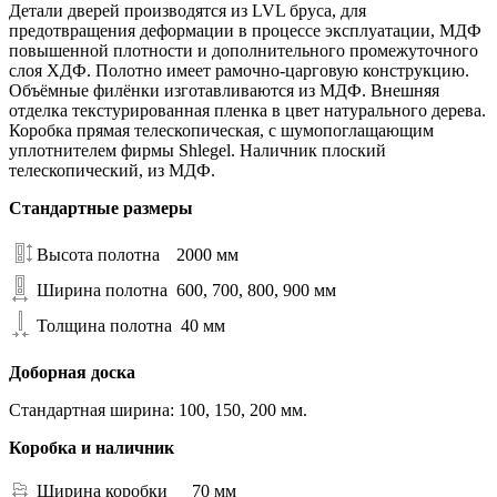
Детали дверей производятся из LVL бруса, для
предотвращения деформации в процессе эксплуатации, МДФ
повышенной плотности и дополнительного промежуточного
слоя ХДФ. Полотно имеет рамочно-царговую конструкцию.
Объёмные филёнки изготавливаются из МДФ. Внешняя
отделка текстурированная пленка в цвет натурального дерева.
Коробка прямая телескопическая, с шумопоглащающим
уплотнителем фирмы Shlegel. Наличник плоский
телескопический, из МДФ.
Стандартные размеры
Высота полотна
2000 мм
Ширина полотна
600, 700, 800, 900 мм
Толщина полотна
40 мм
Доборная доска
Стандартная ширина: 100, 150, 200 мм.
Коробка и наличник
Ширина коробки
70 мм