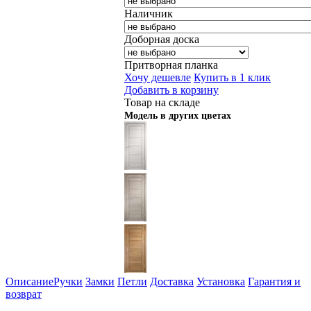
Наличник
Доборная доска
Притворная планка
Хочу дешевле
Купить в 1 клик
Добавить в корзину
Товар на складе
Модель в других цветах
Описание
Ручки
Замки
Петли
Доставка
Установка
Гарантия и
возврат