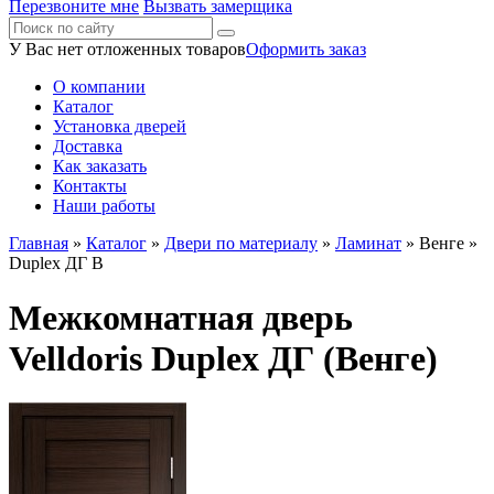
Перезвоните мне
Вызвать замерщика
У Вас нет отложенных товаров
Оформить заказ
О компании
Каталог
Установка дверей
Доставка
Как заказать
Контакты
Наши работы
Главная
»
Каталог
»
Двери по материалу
»
Ламинат
»
Венге
»
Duplex ДГ В
Межкомнатная дверь
Velldoris Duplex ДГ (Венге)