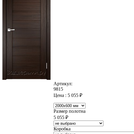
Артикул:
9815
Цена :
5 055
₽
Размер полотна
5 055
₽
Коробка