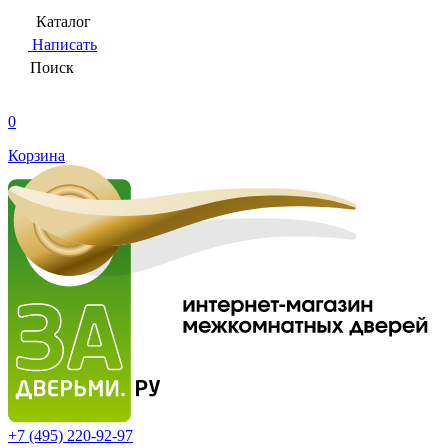
Каталог
Написать
Поиск
0
Корзина
+7 (495)
220-92-97