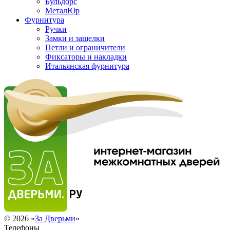
Бульдорс
МеталЮр
Фурнитура
Ручки
Замки и защелки
Петли и ограничители
Фиксаторы и накладки
Итальянская фурнитура
© 2026 «
За Дверьми
»
Телефоны