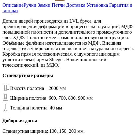
Описание
Ручки
Замки
Петли
Доставка
Установка
Гарантия и
возврат
Детали дверей производятся из LVL бруса, для
предотвращения деформации в процессе эксплуатации, МДФ
повышенной плотности и дополнительного промежуточного
слоя ХДФ. Полотно имеет рамочно-царговую конструкцию.
Объёмные филёнки изготавливаются из МДФ. Внешняя
отделка текстурированная пленка в цвет натурального дерева.
Коробка прямая телескопическая, с шумопоглащающим
уплотнителем фирмы Shlegel. Наличник плоский
телескопический, из МДФ.
Стандартные размеры
Высота полотна
2000 мм
Ширина полотна
600, 700, 800, 900 мм
Толщина полотна
40 мм
Доборная доска
Стандартная ширина: 100, 150, 200 мм.