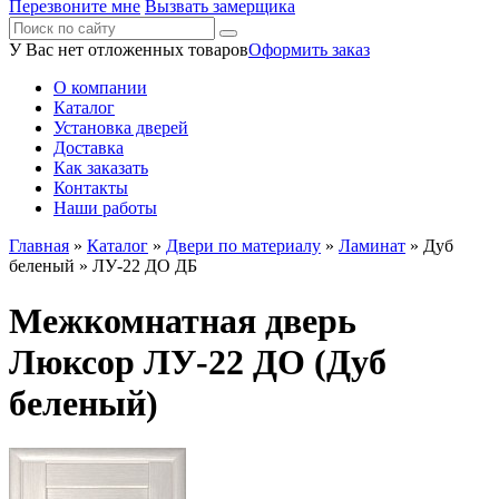
Перезвоните мне
Вызвать замерщика
У Вас нет отложенных товаров
Оформить заказ
О компании
Каталог
Установка дверей
Доставка
Как заказать
Контакты
Наши работы
Главная
»
Каталог
»
Двери по материалу
»
Ламинат
»
Дуб
беленый
» ЛУ-22 ДО ДБ
Межкомнатная дверь
Люксор ЛУ-22 ДО (Дуб
беленый)