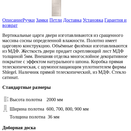
Описание
Ручки
Замки
Петли
Доставка
Установка
Гарантия и
возврат
Вертикальные царги двери изготавливаются из сращенного
массива сосны определенной влажности. Полотно имеет
царговую конструкцию. Объёмные филёнки изготавливаются
из МДФ. Жесткость двери придает скрепляющий лист МДФ
толщиной 5мм. Внешняя отделка многослойное декоративное
покрытие с эффектом натурального шпона. Коробка прямая
телескопическая, с шумопоглащающим уплотнителем фирмы
Shlegel. Наличник прямой телескопический, из МДФ. Стекло
сатинат.
Стандартные размеры
Высота полотна
2000 мм
Ширина полотна
600, 700, 800, 900 мм
Толщина полотна
36 мм
Доборная доска