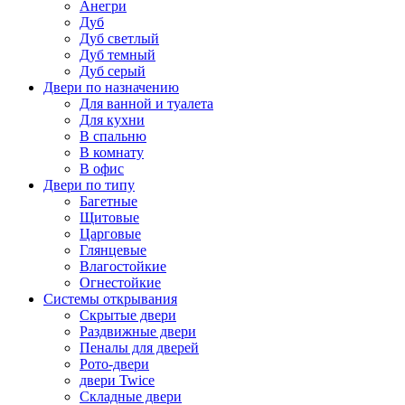
Анегри
Дуб
Дуб светлый
Дуб темный
Дуб серый
Двери по назначению
Для ванной и туалета
Для кухни
В спальню
В комнату
В офис
Двери по типу
Багетные
Щитовые
Царговые
Глянцевые
Влагостойкие
Огнестойкие
Системы открывания
Скрытые двери
Раздвижные двери
Пеналы для дверей
Рото-двери
двери Twice
Складные двери