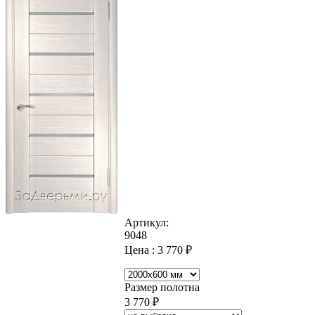
Артикул:
9048
Цена :
3 770
₽
Размер полотна
3 770
₽