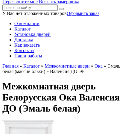
Перезвоните мне
Вызвать замерщика
У Вас нет отложенных товаров
Оформить заказ
О компании
Каталог
Установка дверей
Доставка
Как заказать
Контакты
Наши работы
Главная
»
Каталог
»
Межкомнатные двери
»
Ока
»
Эмаль
белая (массив ольхи)
» Валенсия ДО ЭБ
Межкомнатная дверь
Белорусская Ока Валенсия
ДО (Эмаль белая)