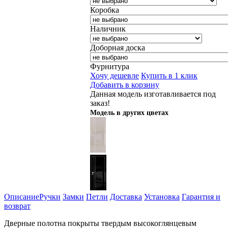
Коробка
Наличник
Доборная доска
Фурнитура
Хочу дешевле
Купить в 1 клик
Добавить в корзину
Данная модель изготавливается под
заказ!
Модель в других цветах
Описание
Ручки
Замки
Петли
Доставка
Установка
Гарантия и
возврат
Дверные полотна покрыты твердым высокоглянцевым