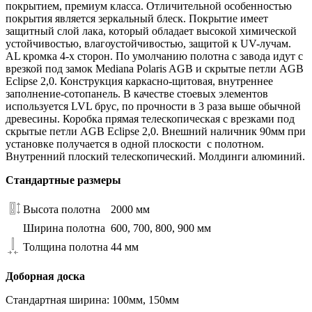
покрытием, премиум класса. Отличительной особенностью
покрытия является зеркальный блеск. Покрытие имеет
защитный слой лака, который обладает высокой химической
устойчивостью, влагоустойчивостью, защитой к UV-лучам.
AL кромка 4-х сторон. По умолчанию полотна с завода идут с
врезкой под замок Mediana Polaris AGB и скрытые петли AGB
Eclipse 2,0. Конструкция каркасно-щитовая, внутреннее
заполнение-сотопанель. В качестве стоевых элементов
используется LVL брус, по прочности в 3 раза выше обычной
древесины. Коробка прямая телескопическая с врезками под
скрытые петли AGB Eclipse 2,0. Внешний наличник 90мм при
установке получается в одной плоскости с полотном.
Внутренний плоский телескопический. Молдинги алюминий.
Стандартные размеры
Высота полотна
2000 мм
Ширина полотна
600, 700, 800, 900 мм
Толщина полотна
44 мм
Доборная доска
Стандартная ширина: 100мм, 150мм