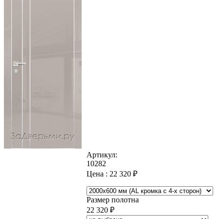
Артикул:
10282
Цена :
22 320
₽
Размер полотна
22 320
₽