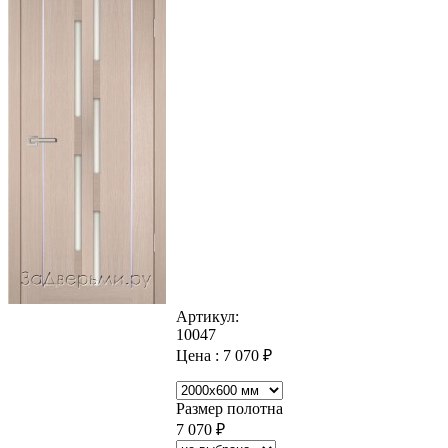
Артикул:
10047
Цена :
7 070
₽
Размер полотна
7 070
₽