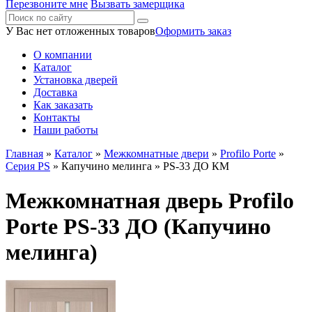
Перезвоните мне
Вызвать замерщика
У Вас нет отложенных товаров
Оформить заказ
О компании
Каталог
Установка дверей
Доставка
Как заказать
Контакты
Наши работы
Главная
»
Каталог
»
Межкомнатные двери
»
Profilo Porte
»
Серия PS
»
Капучино мелинга
» PS-33 ДО КМ
Межкомнатная дверь Profilo
Porte PS-33 ДО (Капучино
мелинга)