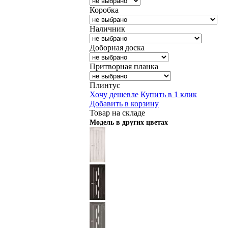
Коробка
Наличник
Доборная доска
Притворная планка
Плинтус
Хочу дешевле
Купить в 1 клик
Добавить в корзину
Товар на складе
Модель в других цветах