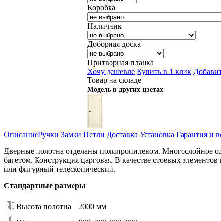
Коробка
Наличник
Доборная доска
Притворная планка
Хочу дешевле
Купить в 1 клик
Добавит
Товар на складе
Модель в других цветах
Описание
Ручки
Замки
Петли
Доставка
Установка
Гарантия и в
Дверные полотна отделаны полипропиленом. Многослойное од
багетом. Конструкция царговая. В качестве стоевых элементов
или фигурный телескопический.
Стандартные размеры
Высота полотна
2000 мм