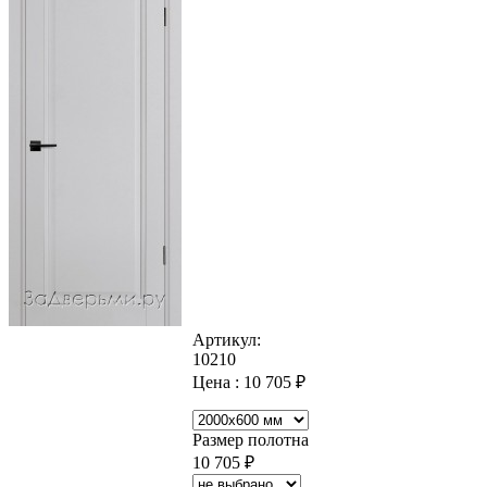
Артикул:
10210
Цена :
10 705
₽
Размер полотна
10 705
₽