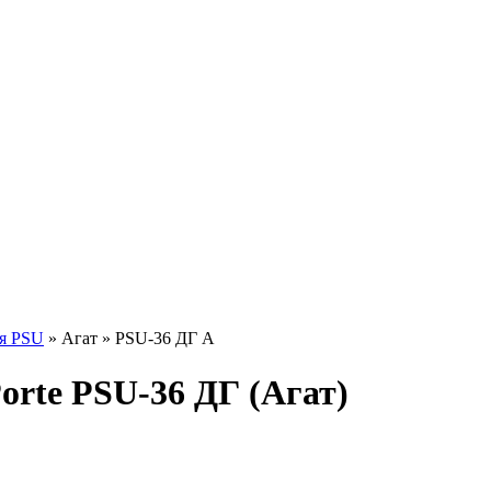
я PSU
»
Агат
» PSU-36 ДГ А
orte PSU-36 ДГ (Агат)