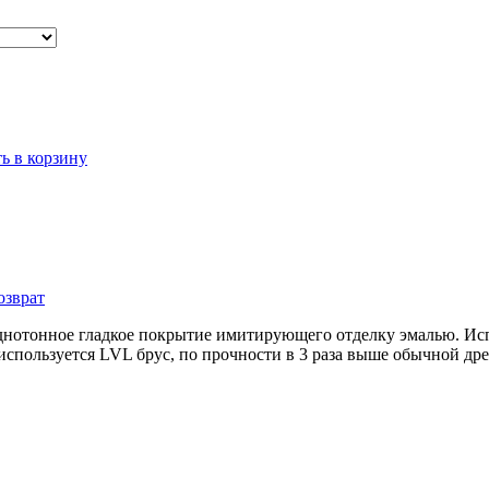
ь в корзину
озврат
нотонное гладкое покрытие имитирующего отделку эмалью. Исп
 используется LVL брус, по прочности в 3 раза выше обычной д