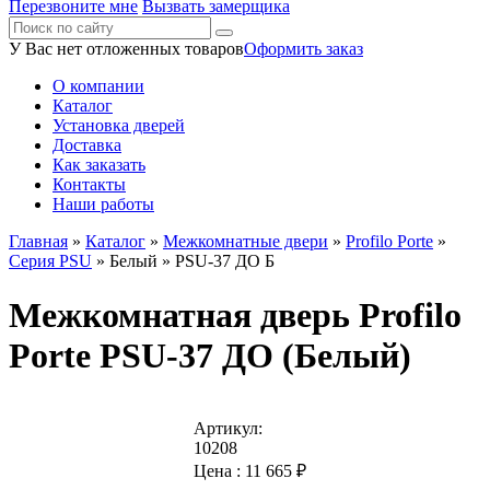
Перезвоните мне
Вызвать замерщика
У Вас нет отложенных товаров
Оформить заказ
О компании
Каталог
Установка дверей
Доставка
Как заказать
Контакты
Наши работы
Главная
»
Каталог
»
Межкомнатные двери
»
Profilo Porte
»
Серия PSU
»
Белый
» PSU-37 ДО Б
Межкомнатная дверь Profilo
Porte PSU-37 ДО (Белый)
Артикул:
10208
Цена :
11 665
₽