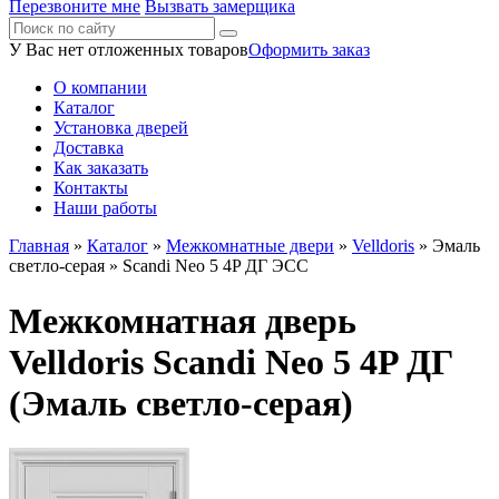
Перезвоните мне
Вызвать замерщика
У Вас нет отложенных товаров
Оформить заказ
О компании
Каталог
Установка дверей
Доставка
Как заказать
Контакты
Наши работы
Главная
»
Каталог
»
Межкомнатные двери
»
Velldoris
»
Эмаль
светло-серая
» Scandi Neo 5 4P ДГ ЭСС
Межкомнатная дверь
Velldoris Scandi Neo 5 4P ДГ
(Эмаль светло-серая)