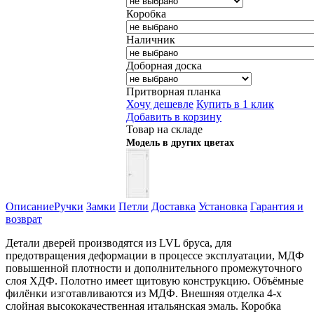
Коробка
Наличник
Доборная доска
Притворная планка
Хочу дешевле
Купить в 1 клик
Добавить в корзину
Товар на складе
Модель в других цветах
Описание
Ручки
Замки
Петли
Доставка
Установка
Гарантия и
возврат
Детали дверей производятся из LVL бруса, для
предотвращения деформации в процессе эксплуатации, МДФ
повышенной плотности и дополнительного промежуточного
слоя ХДФ. Полотно имеет щитовую конструкцию. Объёмные
филёнки изготавливаются из МДФ. Внешняя отделка 4-х
слойная высококачественная итальянская эмаль. Коробка