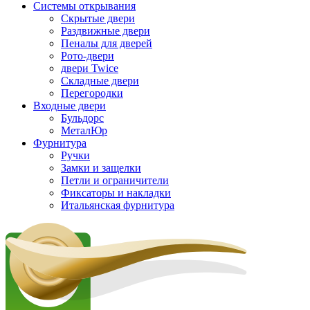
Системы открывания
Скрытые двери
Раздвижные двери
Пеналы для дверей
Рото-двери
двери Twice
Складные двери
Перегородки
Входные двери
Бульдорс
МеталЮр
Фурнитура
Ручки
Замки и защелки
Петли и ограничители
Фиксаторы и накладки
Итальянская фурнитура