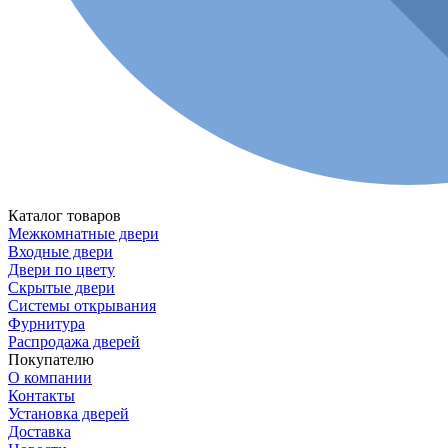
Каталог товаров
Межкомнатные двери
Входные двери
Двери по цвету
Скрытые двери
Системы открывания
Фурнитура
Распродажа дверей
Покупателю
О компании
Контакты
Установка дверей
Доставка