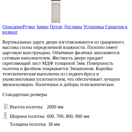
Описание
Ручки
Замки
Петли
Доставка
Установка
Гарантия и
возврат
Вертикальные царги двери изготавливаются из сращенного
массива сосны определенной влажности. Полотно имеет
царговую конструкцию. Объёмные филёнки заполняются
сотовым наполнителем. Жесткость двери придает
скрепляющий лист МДФ толщиной 5мм. Поверхность
полотна и филёнок покрывается Экошпоном. Коробка
телескопическая выполнена из сэндвич-бруса и
укомплектована уплотнителем, что обеспечивает лучшую
звукоизоляцию. Наличники и доборы телескопические.
Стандартные размеры
Высота полотна
2000 мм
Ширина полотна
600, 700, 800, 900 мм
Толщина полотна
38 мм