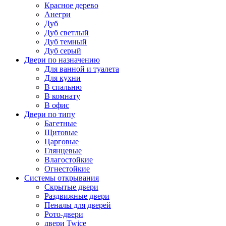
Красное дерево
Анегри
Дуб
Дуб светлый
Дуб темный
Дуб серый
Двери по назначению
Для ванной и туалета
Для кухни
В спальню
В комнату
В офис
Двери по типу
Багетные
Щитовые
Царговые
Глянцевые
Влагостойкие
Огнестойкие
Системы открывания
Скрытые двери
Раздвижные двери
Пеналы для дверей
Рото-двери
двери Twice