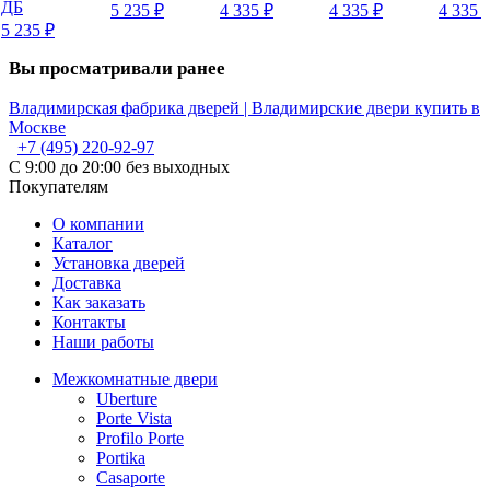
ДБ
5 235
₽
4 335
₽
4 335
₽
4 335
5 235
₽
Вы просматривали ранее
Владимирская фабрика дверей | Владимирские двери купить в
Москве
+7 (495) 220-92-97
С 9:00 до 20:00 без выходных
Покупателям
О компании
Каталог
Установка дверей
Доставка
Как заказать
Контакты
Наши работы
Межкомнатные двери
Uberture
Porte Vista
Profilo Porte
Portika
Casaporte