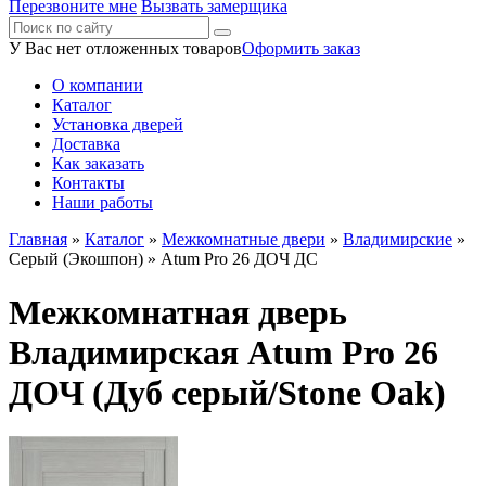
Перезвоните мне
Вызвать замерщика
У Вас нет отложенных товаров
Оформить заказ
О компании
Каталог
Установка дверей
Доставка
Как заказать
Контакты
Наши работы
Главная
»
Каталог
»
Межкомнатные двери
»
Владимирские
»
Серый (Экошпон)
» Atum Pro 26 ДОЧ ДС
Межкомнатная дверь
Владимирская Atum Pro 26
ДОЧ (Дуб серый/Stone Oak)