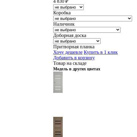
4 830
₽
Коробка
Наличник
Доборная доска
Притворная планка
Хочу дешевле
Купить в 1 клик
Добавить в корзину
Товар на складе
Модель в других цветах