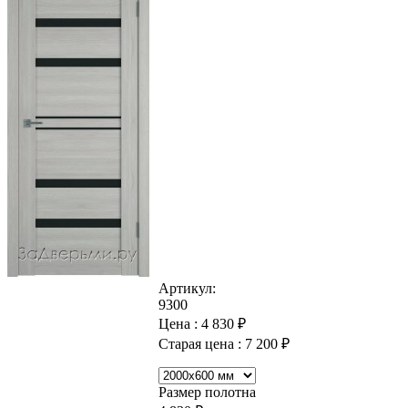
Артикул:
9300
Цена :
4 830
₽
Старая цена :
7 200
₽
Размер полотна