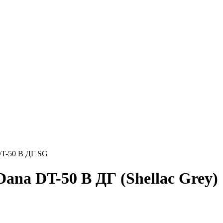
T-50 B ДГ SG
na DT-50 B ДГ (Shellac Grey)