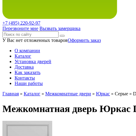
+7 (495)
220-92-97
Перезвоните мне
Вызвать замерщика
У Вас нет отложенных товаров
Оформить заказ
О компании
Каталог
Установка дверей
Доставка
Как заказать
Контакты
Наши работы
Главная
»
Каталог
»
Межкомнатные двери
»
Юркас
»
Серые
» D
Межкомнатная дверь Юркас Da