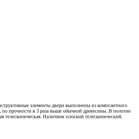
Конструктивные элементы двери выполнены из композитного
, по прочности в 3 раза выше обычной древесины. В полотне
я телескопическая. Наличник плоский телескопический.