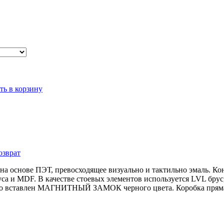
ть в корзину
озврат
 на основе ПЭТ, превосходящее визуально и тактильно эмаль. 
са и MDF. В качестве стоевых элементов используется LVL брус
отно вставлен МАГНИТНЫЙ ЗАМОК черного цвета. Коробка пряма