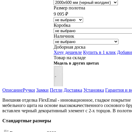
Размер полотна
9 095
₽
Коробка
Наличник
Доборная доска
Хочу дешевле
Купить в 1 клик
Добави
Товар на складе
Модель в других цветах
Описание
Ручки
Замки
Петли
Доставка
Установка
Гарантия и в
Внешняя отделка FlexEmal - инновационное, гладкое покрытие
мебельного щита на основе высококачественного соснового бру
вставлен черный декоративный элемент с 2-х торцов. В пол
Стандартные размеры