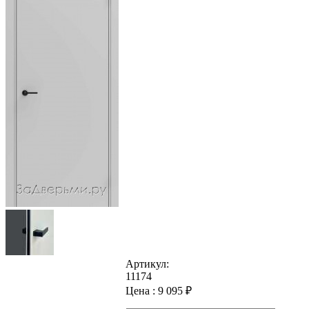
Артикул:
11174
Цена :
9 095
₽