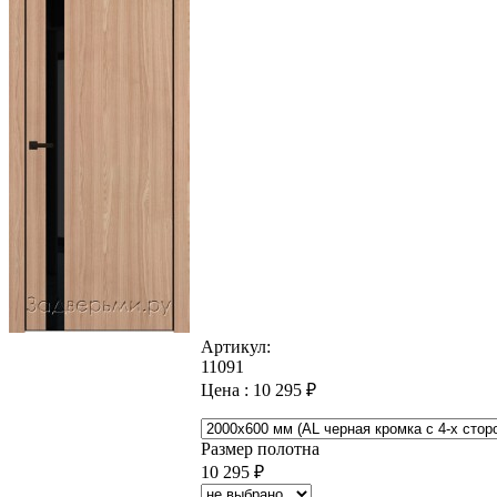
Артикул:
11091
Цена :
10 295
₽
Размер полотна
10 295
₽