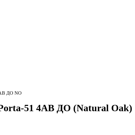
4AB ДО NO
orta-51 4AB ДО (Natural Oak)