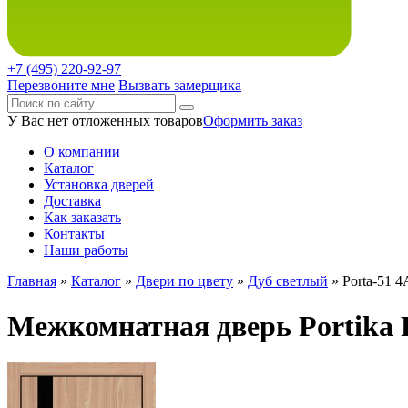
+7 (495)
220-92-97
Перезвоните мне
Вызвать замерщика
У Вас нет отложенных товаров
Оформить заказ
О компании
Каталог
Установка дверей
Доставка
Как заказать
Контакты
Наши работы
Главная
»
Каталог
»
Двери по цвету
»
Дуб светлый
» Porta-51 
Межкомнатная дверь Portika P