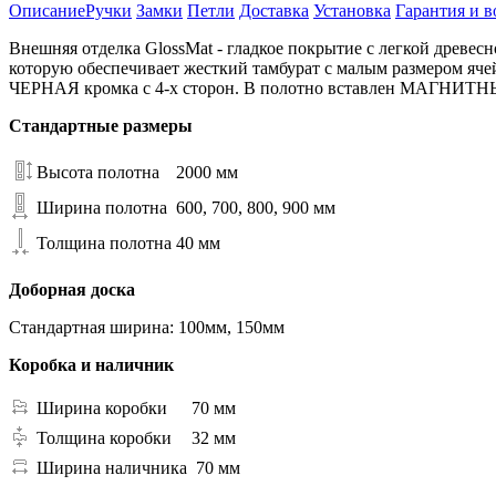
Описание
Ручки
Замки
Петли
Доставка
Установка
Гарантия и в
Внешняя отделка GlossMat - гладкое покрытие с легкой древе
которую обеспечивает жесткий тамбурат с малым размером яче
ЧЕРНАЯ кромка с 4-х сторон. В полотно вставлен МАГНИТНЫЙ 
Стандартные размеры
Высота полотна
2000 мм
Ширина полотна
600, 700, 800, 900 мм
Толщина полотна
40 мм
Доборная доска
Стандартная ширина: 100мм, 150мм
Коробка и наличник
Ширина коробки
70 мм
Толщина коробки
32 мм
Ширина наличника
70 мм