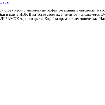
озврат
сной структурой с уникальным эффектом глянца и матовости, на
йки и плита HDF. В качестве стоевых элементов используется L
ЗАМОК черного цвета. Коробка прямая телескопическая. Налич