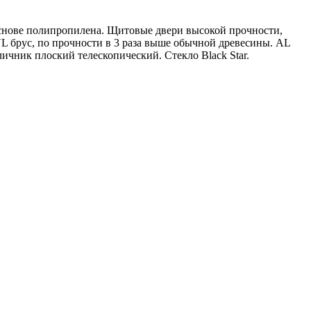
 основе полипропилена. Щитовые двери высокой прочности,
VL брус, по прочности в 3 раза выше обычной древесины. AL
ник плоский телескопический. Стекло Black Star.