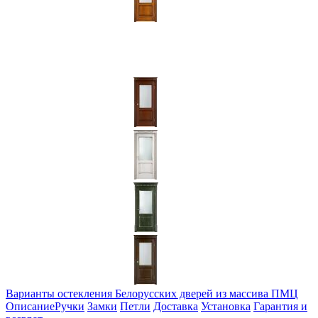
Варианты остекления Белорусских дверей из массива ПМЦ
Описание
Ручки
Замки
Петли
Доставка
Установка
Гарантия и