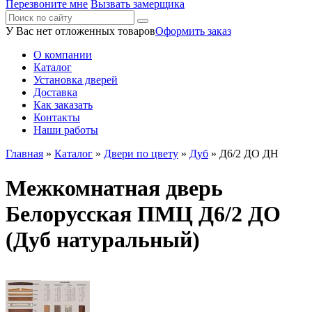
Перезвоните мне
Вызвать замерщика
У Вас нет отложенных товаров
Оформить заказ
О компании
Каталог
Установка дверей
Доставка
Как заказать
Контакты
Наши работы
Главная
»
Каталог
»
Двери по цвету
»
Дуб
» Д6/2 ДО ДН
Межкомнатная дверь
Белорусская ПМЦ Д6/2 ДО
(Дуб натуральный)