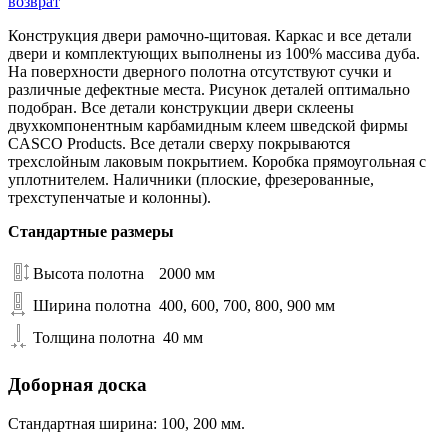
возврат
Конструкция двери рамочно-щитовая. Каркас и все детали
двери и комплектующих выполнены из 100% массива дуба.
На поверхности дверного полотна отсутствуют сучки и
различные дефектные места. Рисунок деталей оптимально
подобран. Все детали конструкции двери склеены
двухкомпонентным карбамидным клеем шведской фирмы
CASCO Products. Все детали сверху покрываются
трехслойным лаковым покрытием. Коробка прямоугольная с
уплотнителем. Наличники (плоские, фрезерованные,
трехступенчатые и колонны).
Стандартные размеры
Высота полотна
2000 мм
Ширина полотна
400, 600, 700, 800, 900 мм
Толщина полотна
40 мм
Доборная доска
Стандартная ширина: 100, 200 мм.