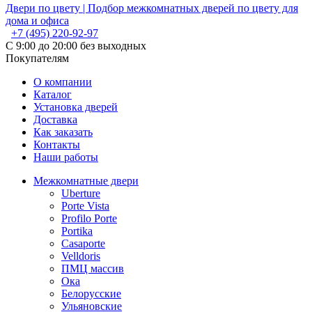
Двери по цвету | Подбор межкомнатных дверей по цвету для
дома и офиса
+7 (495) 220-92-97
С 9:00 до 20:00 без выходных
Покупателям
О компании
Каталог
Установка дверей
Доставка
Как заказать
Контакты
Наши работы
Межкомнатные двери
Uberture
Porte Vista
Profilo Porte
Portika
Casaporte
Velldoris
ПМЦ массив
Ока
Белорусские
Ульяновские