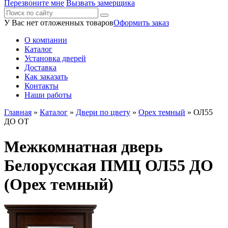
Перезвоните мне
Вызвать замерщика
У Вас нет отложенных товаров
Оформить заказ
О компании
Каталог
Установка дверей
Доставка
Как заказать
Контакты
Наши работы
Главная
»
Каталог
»
Двери по цвету
»
Орех темный
» ОЛ55
ДО ОТ
Межкомнатная дверь
Белорусская ПМЦ ОЛ55 ДО
(Орех темный)