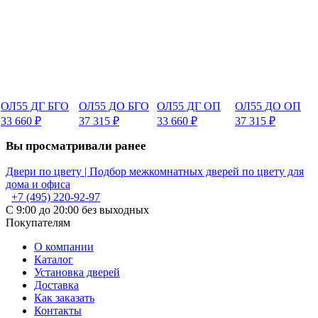
ОЛ55 ДГ БГО
ОЛ55 ДО БГО
ОЛ55 ДГ ОП
ОЛ55 ДО ОП
33 660
₽
37 315
₽
33 660
₽
37 315
₽
Вы просматривали ранее
Двери по цвету | Подбор межкомнатных дверей по цвету для
дома и офиса
+7 (495) 220-92-97
С 9:00 до 20:00 без выходных
Покупателям
О компании
Каталог
Установка дверей
Доставка
Как заказать
Контакты