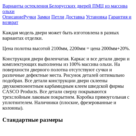
Варианты остекления Белорусских дверей ПМЦ из массива
ольхи
Описание
Ручки
Замки
Петли
Доставка
Установка
Гарантия и
возврат
Каждая модель двери может быть изготовлена в разных
вариантах отделки.
Цена полотна высотой 2100мм, 2200мм = цена 2000мм+20%.
Конструкция двери филенчатая. Каркас и все детали двери и
комплектующих выполнены из 100% массива ольхи. На
поверхности дверного полотна отсутствуют сучки и
различные дефектные места. Рисунок деталей оптимально
подобран. Все детали конструкции двери склеены
двухкомпонентным карбамидным клеем шведской фирмы
CASCO Products. Все детали сверху покрываются
трехслойным лаковым покрытием. Коробка прямоугольная с
уплотнителем. Наличники (плоские, фрезерованные и
колонны).
Стандартные размеры