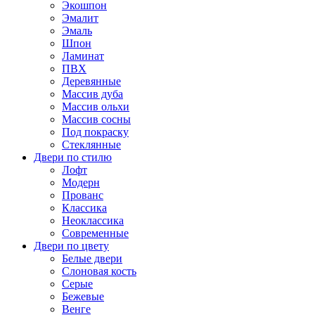
Экошпон
Эмалит
Эмаль
Шпон
Ламинат
ПВХ
Деревянные
Массив дуба
Массив ольхи
Массив сосны
Под покраску
Стеклянные
Двери по стилю
Лофт
Модерн
Прованс
Классика
Неоклассика
Современные
Двери по цвету
Белые двери
Слоновая кость
Серые
Бежевые
Венге