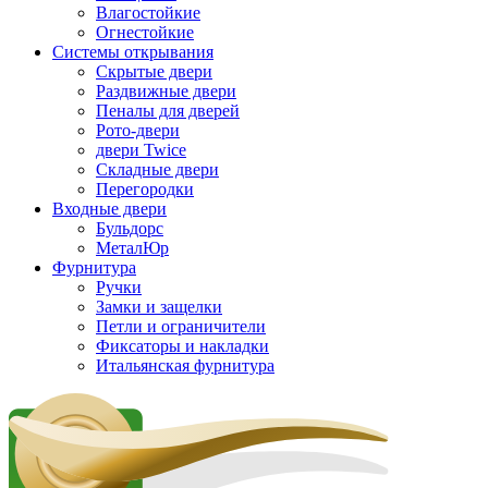
Влагостойкие
Огнестойкие
Системы открывания
Скрытые двери
Раздвижные двери
Пеналы для дверей
Рото-двери
двери Twice
Складные двери
Перегородки
Входные двери
Бульдорс
МеталЮр
Фурнитура
Ручки
Замки и защелки
Петли и ограничители
Фиксаторы и накладки
Итальянская фурнитура