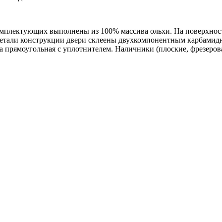
комплектующих выполнены из 100% массива ольхи. На поверхнос
 детали конструкции двери склеены двухкомпонентным карбами
 прямоугольная с уплотнителем. Наличники (плоские, фрезеров