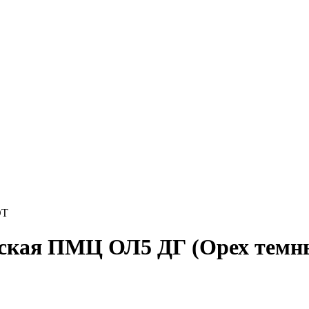
ОТ
сская ПМЦ ОЛ5 ДГ (Орех темн