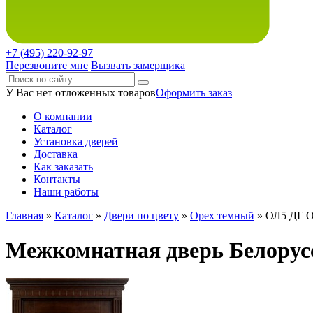
+7 (495)
220-92-97
Перезвоните мне
Вызвать замерщика
У Вас нет отложенных товаров
Оформить заказ
О компании
Каталог
Установка дверей
Доставка
Как заказать
Контакты
Наши работы
Главная
»
Каталог
»
Двери по цвету
»
Орех темный
» ОЛ5 ДГ 
Межкомнатная дверь Белору