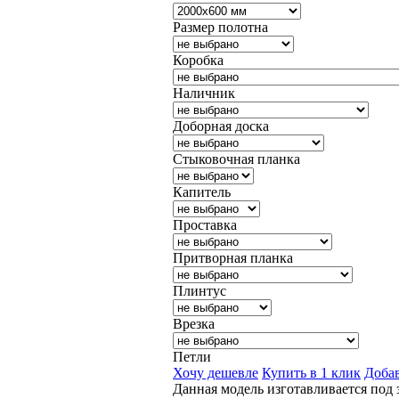
Размер полотна
Коробка
Наличник
Доборная доска
Стыковочная планка
Капитель
Проставка
Притворная планка
Плинтус
Врезка
Петли
Хочу дешевле
Купить в 1 клик
Добав
Данная модель изготавливается под з