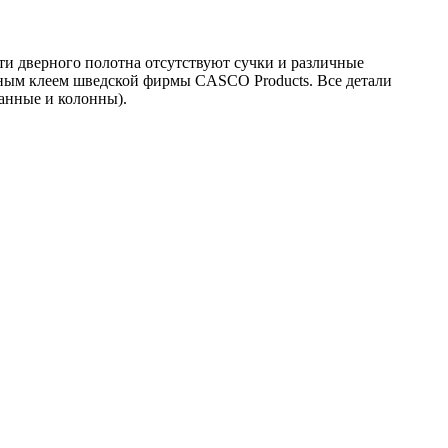
ти дверного полотна отсутствуют сучки и различные
дным клеем шведской фирмы CASCO Products. Все детали
анные и колонны).