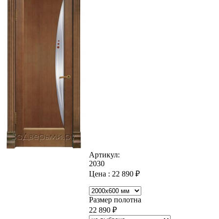
Артикул:
2030
Цена :
22 890
₽
Размер полотна
22 890
₽