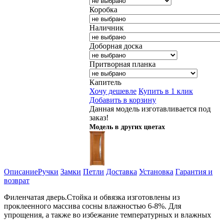
Коробка
Наличник
Доборная доска
Притворная планка
Капитель
Хочу дешевле
Купить в 1 клик
Добавить в корзину
Данная модель изготавливается под
заказ!
Модель в других цветах
Описание
Ручки
Замки
Петли
Доставка
Установка
Гарантия и
возврат
Филенчатая дверь.Стойка и обвязка изготовлены из
проклеенного массива сосны влажностью 6-8%. Для
упрощения, а также во избежание температурных и влажных