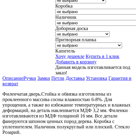
Коробка
Наличник
Доборная доска
Притворная планка
Капитель
Хочу дешевле
Купить в 1 клик
Добавить в корзину
Данная модель изготавливается под
заказ!
Описание
Ручки
Замки
Петли
Доставка
Установка
Гарантия и
возврат
Филенчатая дверь.Стойка и обвязка изготовлены из
проклеенного массива сосны влажностью 6-8%. Для
упрощения, а также во избежание температурных и влажных
деформаций, на деталь наклеивается МДФ 3,2 мм. Филенки
изготавливаются из МДФ толщиной 16 мм. Все детали
фанеруются шпоном ценных пород дерева. Коробка с
уплотнителем. Наличник полукруглый или плоский. Стекло
Розарий.