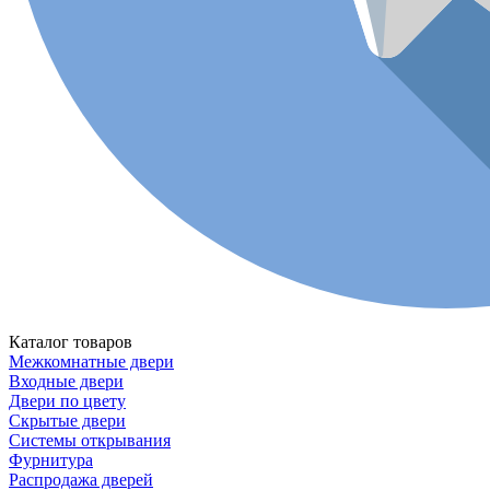
Каталог товаров
Межкомнатные двери
Входные двери
Двери по цвету
Скрытые двери
Системы открывания
Фурнитура
Распродажа дверей