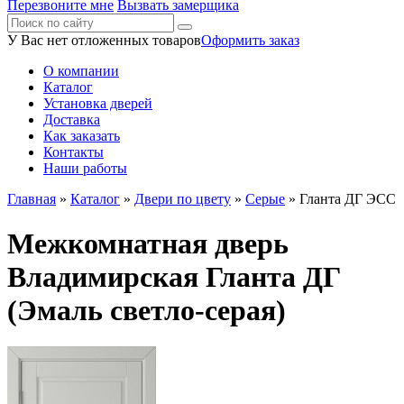
Перезвоните мне
Вызвать замерщика
У Вас нет отложенных товаров
Оформить заказ
О компании
Каталог
Установка дверей
Доставка
Как заказать
Контакты
Наши работы
Главная
»
Каталог
»
Двери по цвету
»
Серые
» Гланта ДГ ЭСС
Межкомнатная дверь
Владимирская Гланта ДГ
(Эмаль светло-серая)