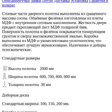
Описание
Ручки
Замки
Петли
Доставка
Установка
Гарантия и
возврат
Стоевые части дверного полотна выполнены из сращенного
массива сосны. Объёмные филёнки изготовлены из плиты
МДФ с внутренним сотовым наполнением. Жесткость двери
придает скрепляющий лист МДФ толщиной 6мм.
Поверхность полотна и филёнок покрывается тонирующим
грунтом и сверху высококачественной эмалью. Коробка
выполнена из МДФ и укомплектована уплотнителем, что
обеспечивает лучшую звукоизоляцию. Наличники и доборы
телескопические.
Стандартные размеры
Высота полотна
2000 мм
Ширина полотна
600, 700, 800, 900 мм
Толщина полотна
38 мм
Доборная доска
Стандартная ширина: 100, 150, 200 мм.