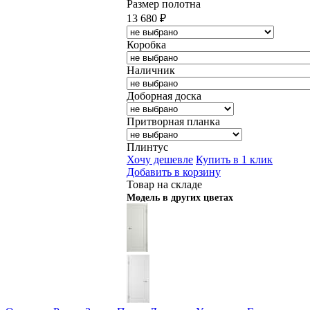
Размер полотна
13 680
₽
Коробка
Наличник
Доборная доска
Притворная планка
Плинтус
Хочу дешевле
Купить в 1 клик
Добавить в корзину
Товар на складе
Модель в других цветах