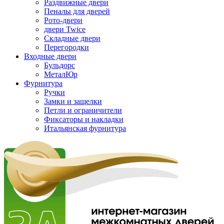
Раздвижные двери
Пеналы для дверей
Рото-двери
двери Twice
Складные двери
Перегородки
Входные двери
Бульдорс
МеталЮр
Фурнитура
Ручки
Замки и защелки
Петли и ограничители
Фиксаторы и накладки
Итальянская фурнитура