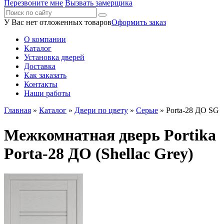
Перезвоните мне
Вызвать замерщика
У Вас нет отложенных товаров
Оформить заказ
О компании
Каталог
Установка дверей
Доставка
Как заказать
Контакты
Наши работы
Главная
»
Каталог
»
Двери по цвету
»
Серые
» Porta-28 ДО SG
Межкомнатная дверь Portika
Porta-28 ДО (Shellac Grey)