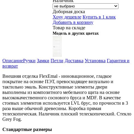
Наличник
Доборная доска
Хочу дешевле
Купить в 1 клик
Добавить в корзину
Товар на складе
Модель в других цветах
Описание
Ручки
Замки
Петли
Доставка
Установка
Гарантия и
возврат
Внешняя отделка FlexEmal - инновационное, гладкое
покрытие на основе ПЭТ, превосходящее визуально и
тактильно эмаль. Конструктивные элементы двери
выполнены из композитного мебельного щита на основе
высококачественного соснового бруса и MDF. В качестве
стоевых элементов используется LVL брус, по прочности в 3
раза выше обычной древесины. Коробка прямая
телескопическая. Наличник плоский телескопический. Стекло
Grey Fog.
Стандартные размеры