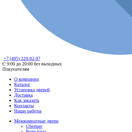
+7 (495) 220-92-97
С 9:00 до 20:00 без выходных
Покупателям
О компании
Каталог
Установка дверей
Доставка
Как заказать
Контакты
Наши работы
Межкомнатные двери
Uberture
Porte Vista