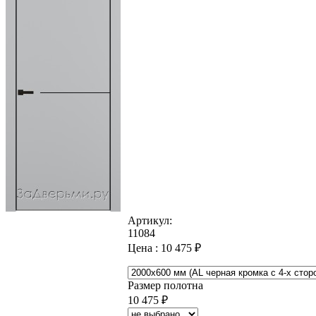
Артикул:
11084
Цена :
10 475
₽
Размер полотна
10 475
₽