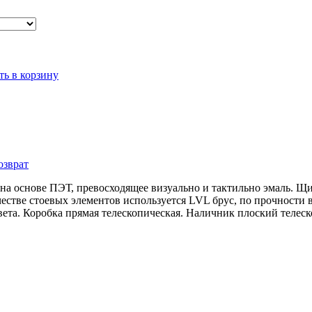
ть в корзину
озврат
 на основе ПЭТ, превосходящее визуально и тактильно эмаль. Щ
честве стоевых элементов используется LVL брус, по прочности
. Коробка прямая телескопическая. Наличник плоский телеск