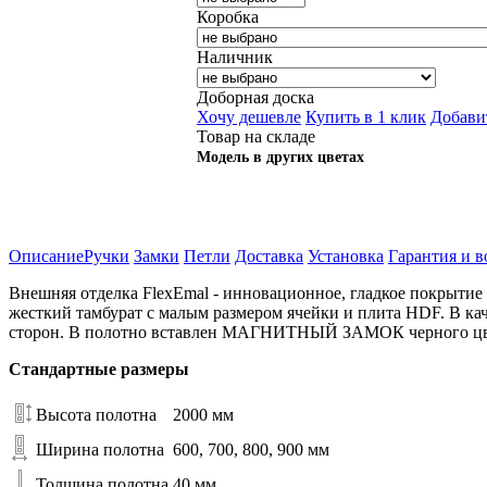
Коробка
Наличник
Доборная доска
Хочу дешевле
Купить в 1 клик
Добави
Товар на складе
Модель в других цветах
Описание
Ручки
Замки
Петли
Доставка
Установка
Гарантия и в
Внешняя отделка FlexEmal - инновационное, гладкое покрытие
жесткий тамбурат с малым размером ячейки и плита HDF. В ка
сторон. В полотно вставлен МАГНИТНЫЙ ЗАМОК черного цвета
Стандартные размеры
Высота полотна
2000 мм
Ширина полотна
600, 700, 800, 900 мм
Толщина полотна
40 мм