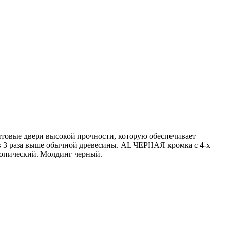
итовые двери высокой прочности, которую обеспечивает
 в 3 раза выше обычной древесины. AL ЧЕРНАЯ кромка с 4-х
опический. Молдинг черный.