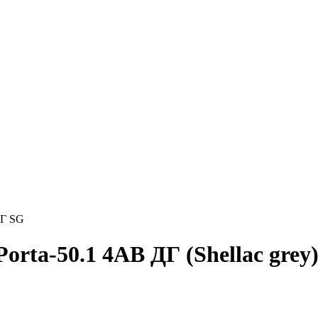
ДГ SG
rta-50.1 4AB ДГ (Shellac grey