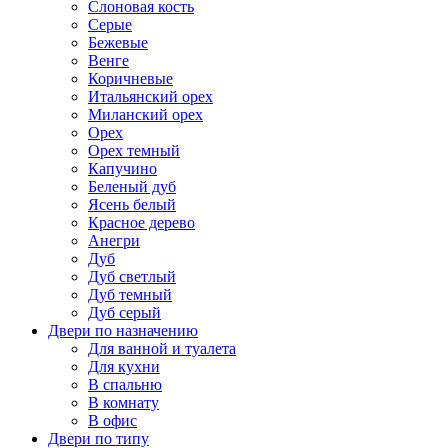
Слоновая кость
Серые
Бежевые
Венге
Коричневые
Итальянский орех
Миланский орех
Орех
Орех темный
Капучино
Беленый дуб
Ясень белый
Красное дерево
Анегри
Дуб
Дуб светлый
Дуб темный
Дуб серый
Двери по назначению
Для ванной и туалета
Для кухни
В спальню
В комнату
В офис
Двери по типу