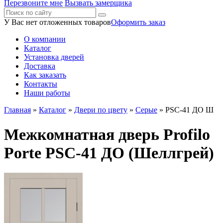
Перезвоните мне
Вызвать замерщика
У Вас нет отложенных товаров
Оформить заказ
О компании
Каталог
Установка дверей
Доставка
Как заказать
Контакты
Наши работы
Главная
»
Каталог
»
Двери по цвету
»
Серые
» PSC-41 ДО Ш
Межкомнатная дверь Profilo
Porte PSC-41 ДО (Шеллгрей)