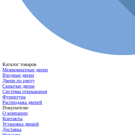
Каталог товаров
Межкомнатные двери
Входные двери
Двери по цвету
Скрытые двери
Системы открывания
Фурнитура
Распродажа дверей
Покупателю
О компании
Контакты
Установка дверей
Доставка
Новости