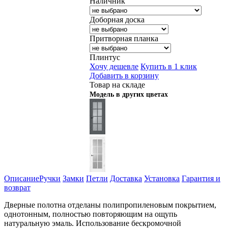
Наличник
Доборная доска
Притворная планка
Плинтус
Хочу дешевле
Купить в 1 клик
Добавить в корзину
Товар на складе
Модель в других цветах
Описание
Ручки
Замки
Петли
Доставка
Установка
Гарантия и
возврат
Дверные полотна отделаны полипропиленовым покрытием,
однотонным, полностью повторяющим на ощупь
натуральную эмаль. Использование бескромочной