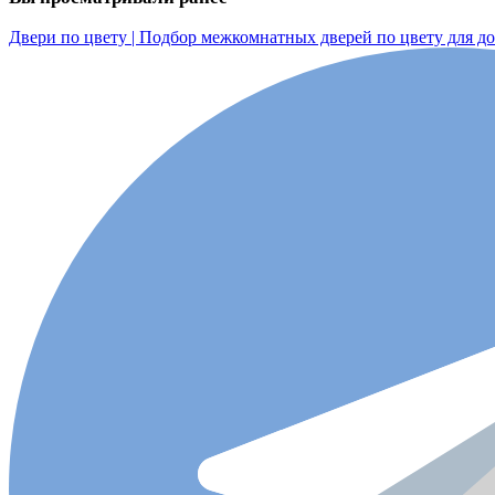
Двери по цвету | Подбор межкомнатных дверей по цвету для д