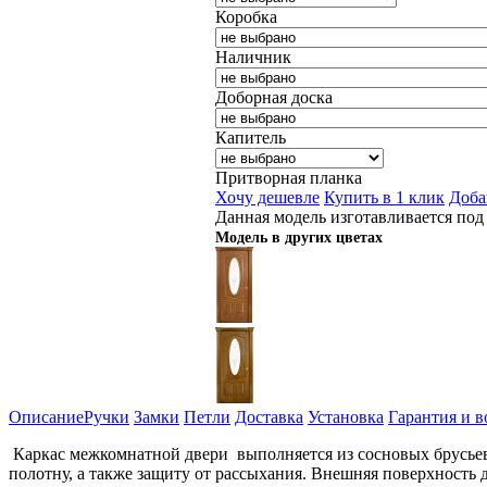
Коробка
Наличник
Доборная доска
Капитель
Притворная планка
Хочу дешевле
Купить в 1 клик
Доба
Данная модель изготавливается под 
Модель в других цветах
Описание
Ручки
Замки
Петли
Доставка
Установка
Гарантия и в
Каркас межкомнатной двери выполняется из сосновых брусье
полотну, а также защиту от рассыхания. Внешняя поверхность