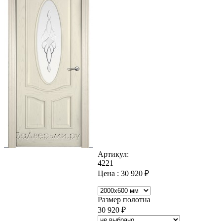
Артикул:
4221
Цена :
30 920
₽
Размер полотна
30 920
₽