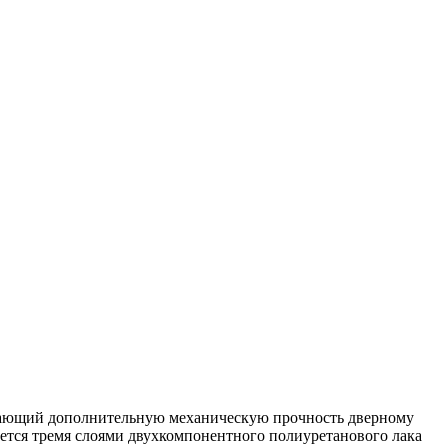
ивающий дополнительную механическую прочность дверному
ется тремя слоями двухкомпонентного полиуретанового лака