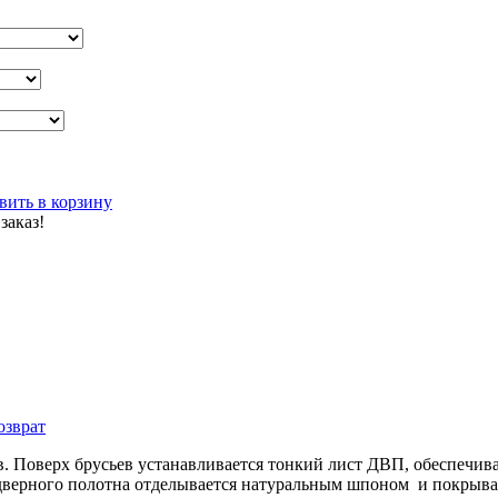
вить в корзину
заказ!
озврат
в. Поверх брусьев устанавливается тонкий лист ДВП, обеспеч
 дверного полотна отделывается натуральным шпоном и покрыва