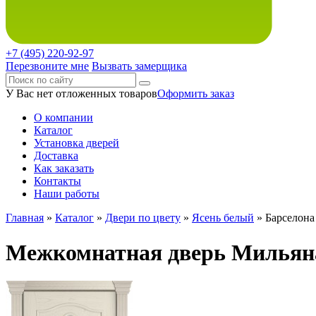
+7 (495)
220-92-97
Перезвоните мне
Вызвать замерщика
У Вас нет отложенных товаров
Оформить заказ
О компании
Каталог
Установка дверей
Доставка
Как заказать
Контакты
Наши работы
Главная
»
Каталог
»
Двери по цвету
»
Ясень белый
» Барселона
Межкомнатная дверь Мильяна