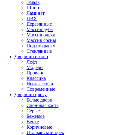
Эмаль
Шпон
Ламинат
ПВХ
Деревянные
Массив дуба
Массив ольхи
Массив сосны
Под покраску
Стеклянные
Двери по стилю
Лофт
Модерн
Прованс
Классика
Неоклассика
Современные
Двери по цвету
Белые двери
Слоновая кость
Серые
Бежевые
Венге
Коричневые
Итальянский орех