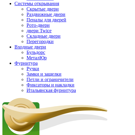
Системы открывания
Скрытые двери
Раздвижные двери
Пеналы для дверей
Рото-двери
двери Twice
Складные двери
Перегородки
Входные двери
Бульдорс
МеталЮр
Фурнитура
Ручки
Замки и защелки
Петли и ограничители
Фиксаторы и накладки
Итальянская фурнитура