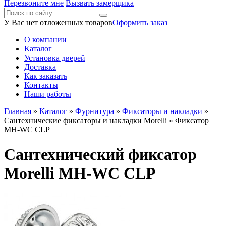
Перезвоните мне
Вызвать замерщика
У Вас нет отложенных товаров
Оформить заказ
О компании
Каталог
Установка дверей
Доставка
Как заказать
Контакты
Наши работы
Главная
»
Каталог
»
Фурнитура
»
Фиксаторы и накладки
»
Сантехнические фиксаторы и накладки Morelli
» Фиксатор
MH-WC CLP
Сантехнический фиксатор
Morelli MH-WC CLP