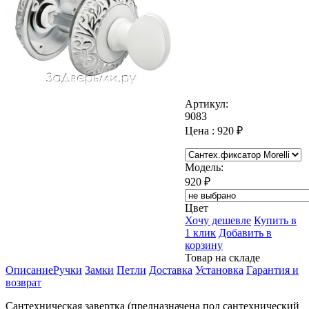
Артикул:
9083
Цена :
920
₽
Модель:
920
₽
Цвет
Хочу дешевле
Купить в
1 клик
Добавить в
корзину
Товар на складе
Описание
Ручки
Замки
Петли
Доставка
Установка
Гарантия и
возврат
Сантехническая завертка (предназначена под сантехнический