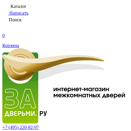
Каталог
Написать
Поиск
0
Корзина
+7 (495)
220-92-97