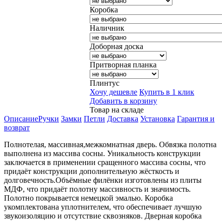
Коробка
Наличник
Доборная доска
Притворная планка
Плинтус
Хочу дешевле
Купить в 1 клик
Добавить в корзину
Товар на складе
Описание
Ручки
Замки
Петли
Доставка
Установка
Гарантия и
возврат
Полнотелая, массивная,межкомнатная дверь. Обвязка полотна
выполнена из массива сосны. Уникальность конструкции
заключается в применении сращенного массива сосны, что
придаёт конструкции дополнительную жёсткость и
долговечность.Объёмные филёнки изготовлены из плиты
МДФ, что придаёт полотну массивность и значимость.
Полотно покрывается немецкой эмалью. Коробка
укомплектована уплотнителем, что обеспечивает лучшую
звукоизоляцию и отсутствие сквозняков. Дверная коробка