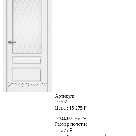
Артикул:
10702
Цена :
15 275
₽
Размер полотна
15 275
₽