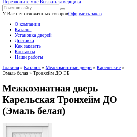
Перезвоните мне
Вызвать замерщика
У Вас нет отложенных товаров
Оформить заказ
О компании
Каталог
Установка дверей
Доставка
Как заказать
Контакты
Наши работы
Главная
»
Каталог
»
Межкомнатные двери
»
Карельские
»
Эмаль белая
» Тронхейм ДО ЭБ
Межкомнатная дверь
Карельская Тронхейм ДО
(Эмаль белая)