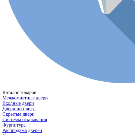
Каталог товаров
Межкомнатные двери
Входные двери
Двери по цвету
Скрытые двери
Системы открывания
Фурнитура
Распродажа дверей