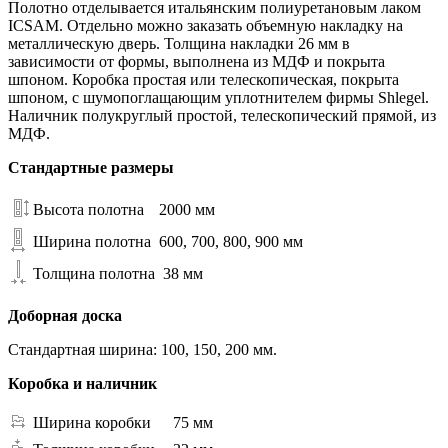
Полотно отделывается итальянским полиуретановым лаком
ICSAM. Отдельно можно заказать объемную накладку на
металлическую дверь. Толщина накладки 26 мм в
зависимости от формы, выполнена из МДФ и покрыта
шпоном. Коробка простая или телескопическая, покрыта
шпоном, с шумопоглащающим уплотнителем фирмы Shlegel.
Наличник полукруглый простой, телескопический прямой, из
МДФ.
Стандартные размеры
Высота полотна
2000 мм
Ширина полотна
600, 700, 800, 900 мм
Толщина полотна
38 мм
Доборная доска
Стандартная ширина: 100, 150, 200 мм.
Коробка и наличник
Ширина коробки
75 мм