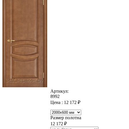
Артикул:
8992
Цена :
12 172
₽
Размер полотна
12 172
₽