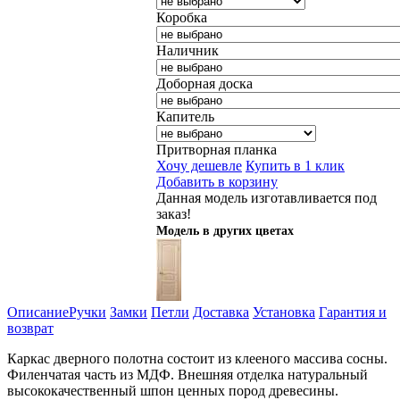
Коробка
Наличник
Доборная доска
Капитель
Притворная планка
Хочу дешевле
Купить в 1 клик
Добавить в корзину
Данная модель изготавливается под
заказ!
Модель в других цветах
Описание
Ручки
Замки
Петли
Доставка
Установка
Гарантия и
возврат
Каркас дверного полотна состоит из клееного массива сосны.
Филенчатая часть из МДФ. Внешняя отделка натуральный
высококачественный шпон ценных пород древесины.