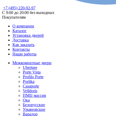
+7 (495) 220-92-97
С 9:00 до 20:00 без выходных
Покупателям
О компании
Каталог
Установка дверей
Доставка
Как заказать
Контакты
Наши работы
Межкомнатные двери
Uberture
Porte Vista
Profilo Porte
Portika
Casaporte
Velldoris
ПМЦ массив
Ока
Белорусские
Ульяновские
Варадор