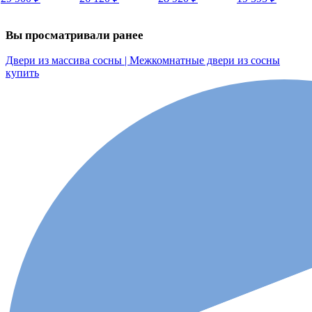
Вы просматривали ранее
Двери из массива сосны | Межкомнатные двери из сосны
купить