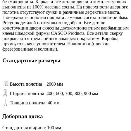
без микрошипа. Каркас и все детали двери и комплектующих
выполнены из 100% массива сосны. На поверхности дверного
полотна отсутствуют сучки и различные дефектные места.
Поверхность полотна покрыта ламелью сосны толщиной 4мм.
Рисунок деталей оптимально подобран. Все детали
конструкции двери склеены двухкомпонентным карбамидным
клеем шведской фирмы CASCO Products. Все детали сверху
покрываются трехслойным лаковым покрытием. Коробка
прямоугольная с уплотнителем. Наличники (плоские,
фрезерованные и колонны).
Стандартные размеры
Высота полотна
2000 мм
Ширина полотна
400, 600, 700, 800, 900 мм
Толщина полотна
40 мм
Доборная доска
Стандартная ширина: 100 мм.