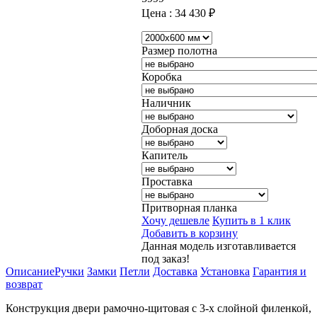
Цена :
34 430
₽
Размер полотна
Коробка
Наличник
Доборная доска
Капитель
Проставка
Притворная планка
Хочу дешевле
Купить в 1 клик
Добавить в корзину
Данная модель изготавливается
под заказ!
Описание
Ручки
Замки
Петли
Доставка
Установка
Гарантия и
возврат
Конструкция двери рамочно-щитовая с 3-х слойной филенкой,