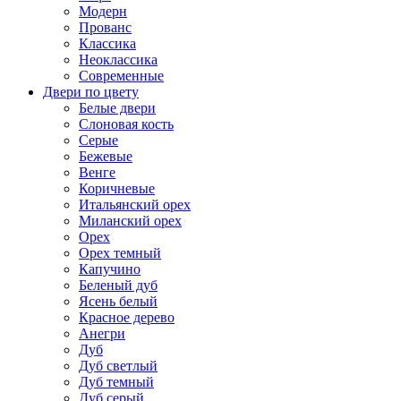
Модерн
Прованс
Классика
Неоклассика
Современные
Двери по цвету
Белые двери
Слоновая кость
Серые
Бежевые
Венге
Коричневые
Итальянский орех
Миланский орех
Орех
Орех темный
Капучино
Беленый дуб
Ясень белый
Красное дерево
Анегри
Дуб
Дуб светлый
Дуб темный
Дуб серый