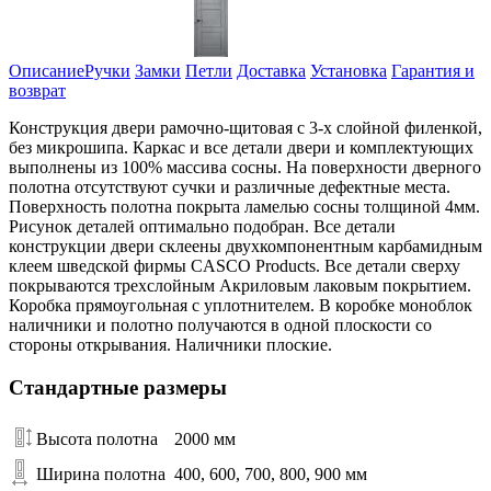
Описание
Ручки
Замки
Петли
Доставка
Установка
Гарантия и
возврат
Конструкция двери рамочно-щитовая с 3-х слойной филенкой,
без микрошипа. Каркас и все детали двери и комплектующих
выполнены из 100% массива сосны. На поверхности дверного
полотна отсутствуют сучки и различные дефектные места.
Поверхность полотна покрыта ламелью сосны толщиной 4мм.
Рисунок деталей оптимально подобран. Все детали
конструкции двери склеены двухкомпонентным карбамидным
клеем шведской фирмы CASCO Products. Все детали сверху
покрываются трехслойным Акриловым лаковым покрытием.
Коробка прямоугольная с уплотнителем. В коробке моноблок
наличники и полотно получаются в одной плоскости со
стороны открывания. Наличники плоские.
Стандартные размеры
Высота полотна
2000 мм
Ширина полотна
400, 600, 700, 800, 900 мм