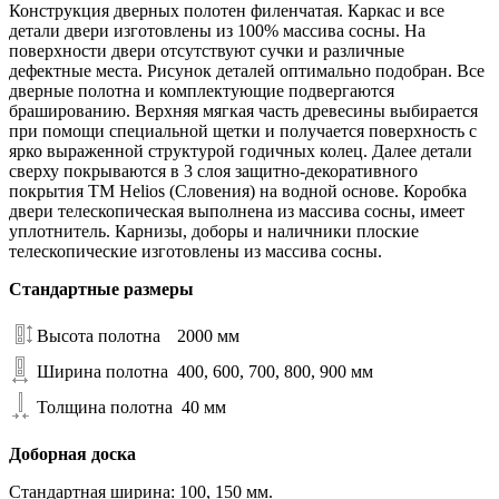
Конструкция дверных полотен филенчатая. Каркас и все
детали двери изготовлены из 100% массива сосны. На
поверхности двери отсутствуют сучки и различные
дефектные места. Рисунок деталей оптимально подобран. Все
дверные полотна и комплектующие подвергаются
брашированию. Верхняя мягкая часть древесины выбирается
при помощи специальной щетки и получается поверхность с
ярко выраженной структурой годичных колец. Далее детали
сверху покрываются в 3 слоя защитно-декоративного
покрытия ТМ Helios (Словения) на водной основе. Коробка
двери телескопическая выполнена из массива сосны, имеет
уплотнитель. Карнизы, доборы и наличники плоские
телескопические изготовлены из массива сосны.
Стандартные размеры
Высота полотна
2000 мм
Ширина полотна
400, 600, 700, 800, 900 мм
Толщина полотна
40 мм
Доборная доска
Стандартная ширина: 100, 150 мм.