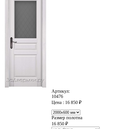
Артикул:
10476
Цена :
16 850
₽
Размер полотна
16 850
₽