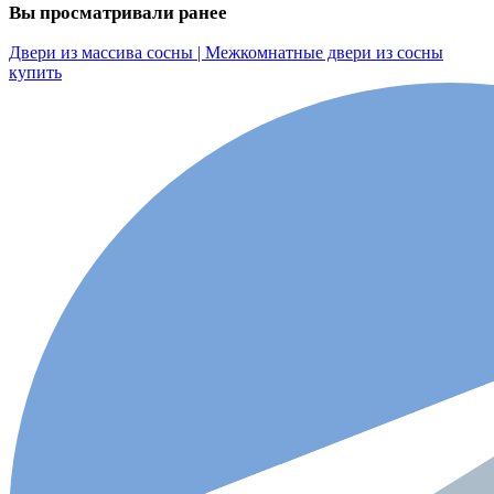
Вы просматривали ранее
Двери из массива сосны | Межкомнатные двери из сосны
купить