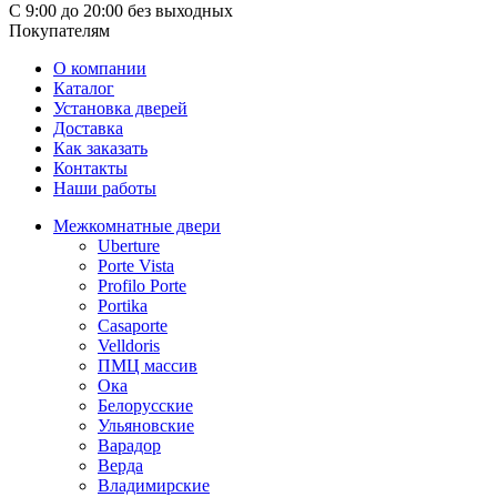
С 9:00 до 20:00 без выходных
Покупателям
О компании
Каталог
Установка дверей
Доставка
Как заказать
Контакты
Наши работы
Межкомнатные двери
Uberture
Porte Vista
Profilo Porte
Portika
Casaporte
Velldoris
ПМЦ массив
Ока
Белорусские
Ульяновские
Варадор
Верда
Владимирские