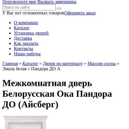
Перезвоните мне
Вызвать замерщика
У Вас нет отложенных товаров
Оформить заказ
О компании
Каталог
Установка дверей
Доставка
Как заказать
Контакты
Наши работы
Главная
»
Каталог
»
Двери по материалу
»
Массив сосны
»
Эмаль белая
» Пандора ДО А
Межкомнатная дверь
Белорусская Ока Пандора
ДО (Айсберг)