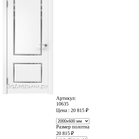
Артикул:
10635
Цена :
20 815
₽
Размер полотна
20 815
₽