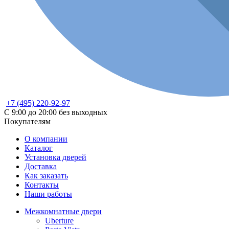
+7 (495) 220-92-97
С 9:00 до 20:00 без выходных
Покупателям
О компании
Каталог
Установка дверей
Доставка
Как заказать
Контакты
Наши работы
Межкомнатные двери
Uberture