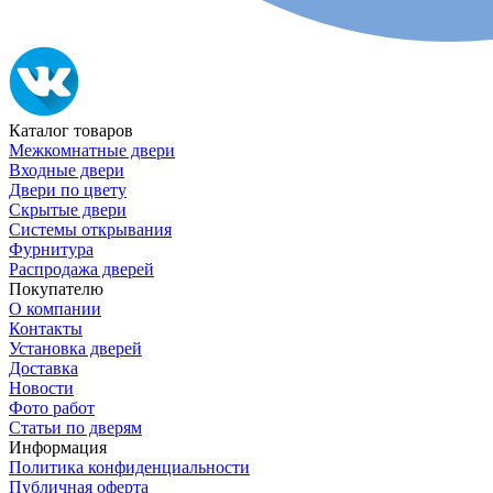
Каталог товаров
Межкомнатные двери
Входные двери
Двери по цвету
Скрытые двери
Системы открывания
Фурнитура
Распродажа дверей
Покупателю
О компании
Контакты
Установка дверей
Доставка
Новости
Фото работ
Статьи по дверям
Информация
Политика конфиденциальности
Публичная оферта