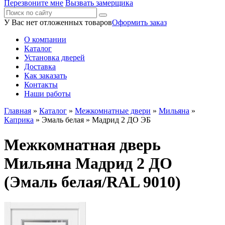
Перезвоните мне
Вызвать замерщика
У Вас нет отложенных товаров
Оформить заказ
О компании
Каталог
Установка дверей
Доставка
Как заказать
Контакты
Наши работы
Главная
»
Каталог
»
Межкомнатные двери
»
Мильяна
»
Каприка
»
Эмаль белая
» Мадрид 2 ДО ЭБ
Межкомнатная дверь
Мильяна Мадрид 2 ДО
(Эмаль белая/RAL 9010)