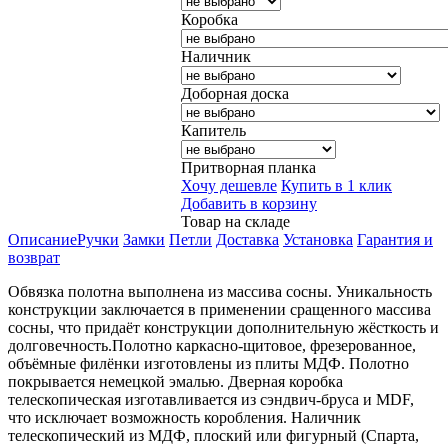
Коробка
Наличник
Доборная доска
Капитель
Притворная планка
Хочу дешевле
Купить в 1 клик
Добавить в корзину
Товар на складе
Описание
Ручки
Замки
Петли
Доставка
Установка
Гарантия и
возврат
Обвязка полотна выполнена из массива сосны. Уникальность
конструкции заключается в применении сращенного массива
сосны, что придаёт конструкции дополнительную жёсткость и
долговечность.Полотно каркасно-щитовое, фрезерованное,
объёмные филёнки изготовлены из плиты МДФ. Полотно
покрывается немецкой эмалью. Дверная коробка
телескопическая изготавливается из сэндвич-бруса и MDF,
что исключает возможность коробления. Наличник
телескопический из МДФ, плоский или фигурный (Спарта,