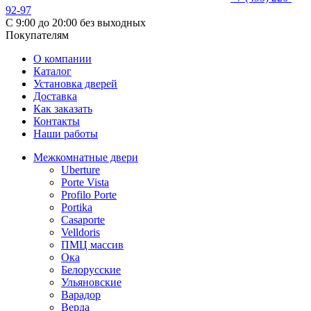
92-97
С 9:00 до 20:00 без выходных
Покупателям
О компании
Каталог
Установка дверей
Доставка
Как заказать
Контакты
Наши работы
Межкомнатные двери
Uberture
Porte Vista
Profilo Porte
Portika
Casaporte
Velldoris
ПМЦ массив
Ока
Белорусские
Ульяновские
Варадор
Верда