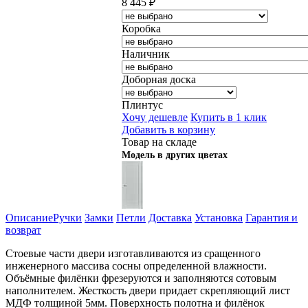
8 445
₽
Коробка
Наличник
Доборная доска
Плинтус
Хочу дешевле
Купить в 1 клик
Добавить в корзину
Товар на складе
Модель в других цветах
Описание
Ручки
Замки
Петли
Доставка
Установка
Гарантия и
возврат
Стоевые части двери изготавливаются из сращенного
инженерного массива сосны определенной влажности.
Объёмные филёнки фрезеруются и заполняются сотовым
наполнителем. Жесткость двери придает скрепляющий лист
МДФ толщиной 5мм. Поверхность полотна и филёнок