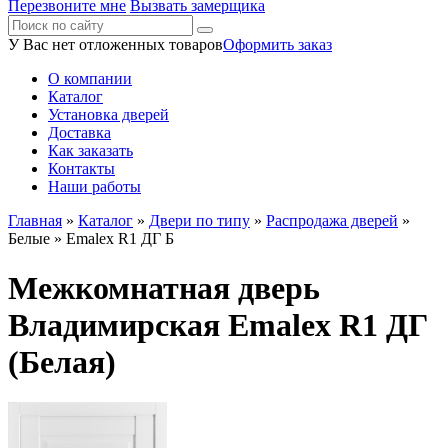
Перезвоните мне
Вызвать замерщика
У Вас нет отложенных товаров
Оформить заказ
О компании
Каталог
Установка дверей
Доставка
Как заказать
Контакты
Наши работы
Главная
»
Каталог
»
Двери по типу
»
Распродажа дверей
»
Белые
» Emalex R1 ДГ Б
Межкомнатная дверь
Владимирская Emalex R1 ДГ
(Белая)