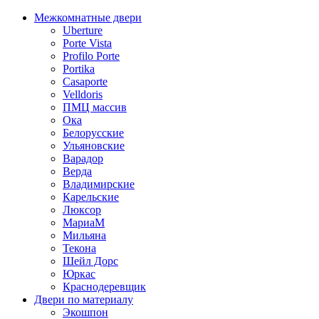
Межкомнатные двери
Uberture
Porte Vista
Profilo Porte
Portika
Casaporte
Velldoris
ПМЦ массив
Ока
Белорусские
Ульяновские
Варадор
Верда
Владимирские
Карельские
Люксор
МариаМ
Мильяна
Текона
Шейл Дорс
Юркас
Краснодеревщик
Двери по материалу
Экошпон