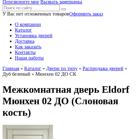
Перезвоните мне
Вызвать замерщика
У Вас нет отложенных товаров
Оформить заказ
О компании
Каталог
Установка дверей
Доставка
Как заказать
Контакты
Наши работы
Главная
»
Каталог
»
Двери по типу
»
Распродажа дверей
»
Дуб беленый
» Мюнхен 02 ДО СК
Межкомнатная дверь Eldorf
Мюнхен 02 ДО (Слоновая
кость)