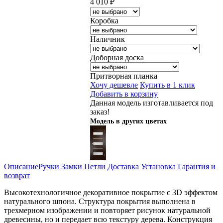
4 010
₽
Коробка
Наличник
Доборная доска
Притворная планка
Хочу дешевле
Купить в 1 клик
Добавить в корзину
Данная модель изготавливается под
заказ!
Модель в других цветах
Описание
Ручки
Замки
Петли
Доставка
Установка
Гарантия и
возврат
Высокотехнологичное декоративное покрытие с 3D эффектом
натурального шпона. Структура покрытия выполнена в
трехмерном изображении и повторяет рисунок натуральной
древесины, но и передает всю текстуру дерева. Конструкция