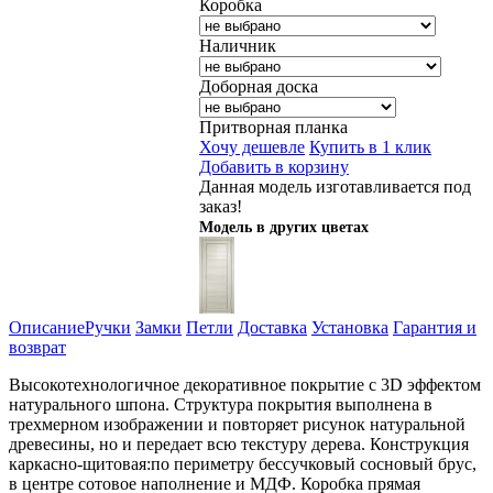
Коробка
Наличник
Доборная доска
Притворная планка
Хочу дешевле
Купить в 1 клик
Добавить в корзину
Данная модель изготавливается под
заказ!
Модель в других цветах
Описание
Ручки
Замки
Петли
Доставка
Установка
Гарантия и
возврат
Высокотехнологичное декоративное покрытие с 3D эффектом
натурального шпона. Структура покрытия выполнена в
трехмерном изображении и повторяет рисунок натуральной
древесины, но и передает всю текстуру дерева. Конструкция
каркасно-щитовая:по периметру бессучковый сосновый брус,
в центре сотовое наполнение и МДФ. Коробка прямая