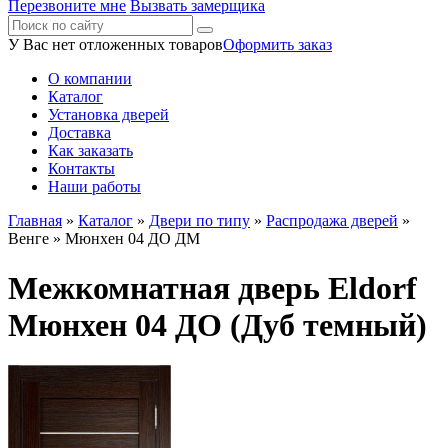
Перезвоните мне
Вызвать замерщика
У Вас нет отложенных товаров
Оформить заказ
О компании
Каталог
Установка дверей
Доставка
Как заказать
Контакты
Наши работы
Главная
»
Каталог
»
Двери по типу
»
Распродажа дверей
»
Венге
» Мюнхен 04 ДО ДМ
Межкомнатная дверь Eldorf
Мюнхен 04 ДО (Дуб темный)