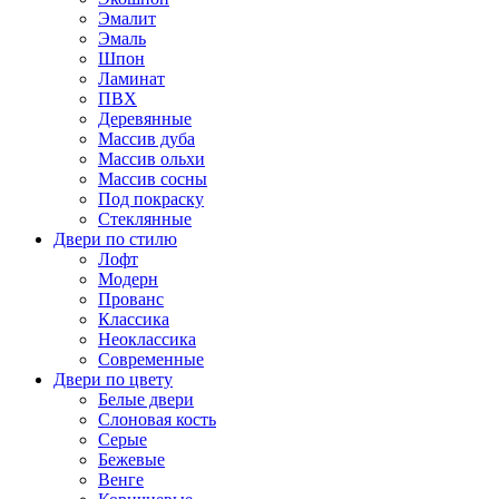
Эмалит
Эмаль
Шпон
Ламинат
ПВХ
Деревянные
Массив дуба
Массив ольхи
Массив сосны
Под покраску
Стеклянные
Двери по стилю
Лофт
Модерн
Прованс
Классика
Неоклассика
Современные
Двери по цвету
Белые двери
Слоновая кость
Серые
Бежевые
Венге