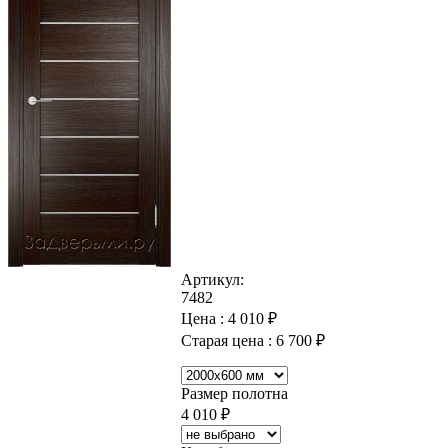
Артикул:
7482
Цена :
4 010
₽
Старая цена :
6 700
₽
Размер полотна
4 010
₽