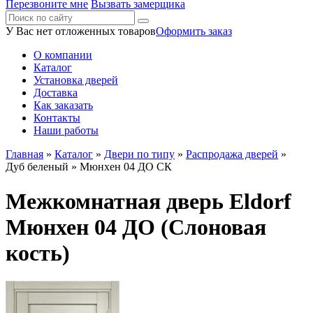
Перезвоните мне
Вызвать замерщика
У Вас нет отложенных товаров
Оформить заказ
О компании
Каталог
Установка дверей
Доставка
Как заказать
Контакты
Наши работы
Главная
»
Каталог
»
Двери по типу
»
Распродажа дверей
»
Дуб беленый
» Мюнхен 04 ДО СК
Межкомнатная дверь Eldorf
Мюнхен 04 ДО (Слоновая
кость)