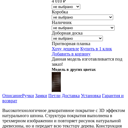
4 010
₽
Коробка
Наличник
Доборная доска
Притворная планка
Хочу дешевле
Купить в 1 клик
Добавить в корзину
Данная модель изготавливается под
заказ!
Модель в других цветах
Описание
Ручки
Замки
Петли
Доставка
Установка
Гарантия и
возврат
Высокотехнологичное декоративное покрытие с 3D эффектом
натурального шпона. Структура покрытия выполнена в
трехмерном изображении и повторяет рисунок натуральной
древесины, но и передает всю текстуру дерева. Конструкция