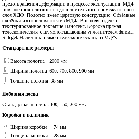
предотвращения деформации в процессе эксплуатации, МДФ
повышенной плотности и дополнительного промежуточного
слоя ХДФ. Полотно имеет царговую конструкцию. Объёмные
филёнки изготавливаются из МДФ. Внешняя отделка
текстурированное покрытие Нанотекс. Коробка прямая
телескопическая, с шумопоглащающим уплотнителем фирмы
Shlegel. Наличник прямой телескопический, из МДФ.
Стандартные размеры
Высота полотна
2000 мм
Ширина полотна
600, 700, 800, 900 мм
Толщина полотна
38 мм
Доборная доска
Стандартная ширина: 100, 150, 200 мм.
Коробка и наличник
Ширина коробки
74 мм
Толщина коробки
28 мм