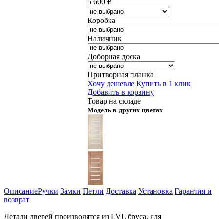
5 600
₽
Коробка
Наличник
Доборная доска
Притворная планка
Хочу дешевле
Купить в 1 клик
Добавить в корзину
Товар на складе
Модель в других цветах
Описание
Ручки
Замки
Петли
Доставка
Установка
Гарантия и
возврат
Детали дверей производятся из LVL бруса, для