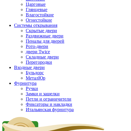
Царговые
Глянцевые
Влагостойкие
Огнестойкие
Системы открывания
Скрытые двери
Раздвижные двери
Пеналы для дверей
Рото-двери
двери Twice
Складные двери
Перегородки
Входные двери
Бульдорс
МеталЮр
Фурнитура
Ручки
Замки и защелки
Петли и ограничители
Фиксаторы и накладки
Итальянская фурнитура