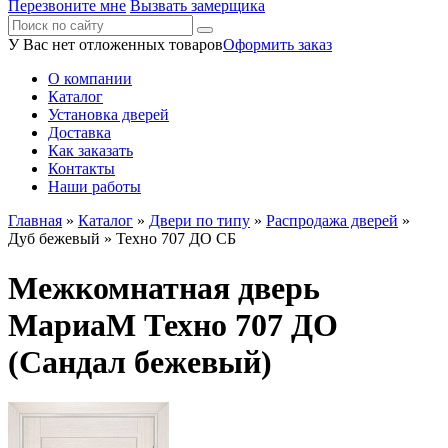
Перезвоните мне
Вызвать замерщика
У Вас нет отложенных товаров
Оформить заказ
О компании
Каталог
Установка дверей
Доставка
Как заказать
Контакты
Наши работы
Главная
»
Каталог
»
Двери по типу
»
Распродажа дверей
»
Дуб бежевый
» Техно 707 ДО СБ
Межкомнатная дверь
МариаМ Техно 707 ДО
(Сандал бежевый)