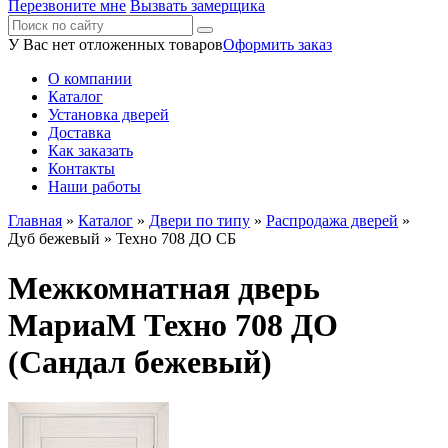
Перезвоните мне
Вызвать замерщика
У Вас нет отложенных товаров
Оформить заказ
О компании
Каталог
Установка дверей
Доставка
Как заказать
Контакты
Наши работы
Главная
»
Каталог
»
Двери по типу
»
Распродажа дверей
»
Дуб бежевый
» Техно 708 ДО СБ
Межкомнатная дверь
МариаМ Техно 708 ДО
(Сандал бежевый)