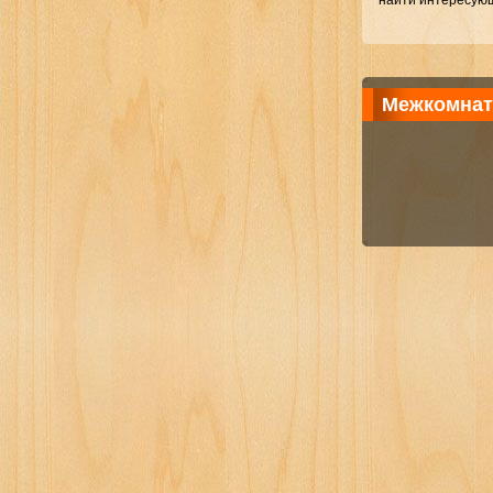
найти интересующ
Межкомнат