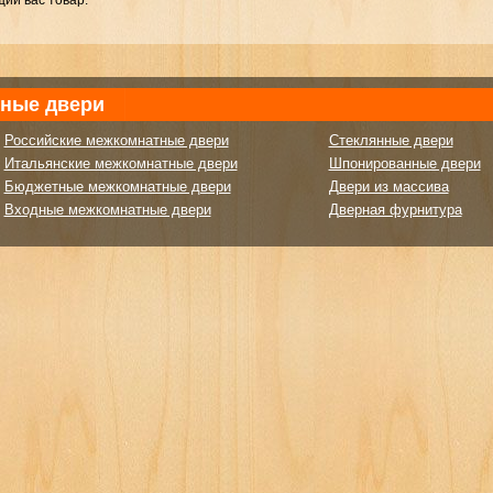
ий вас товар.
ные двери
Российские межкомнатные двери
Стеклянные двери
Итальянские межкомнатные двери
Шпонированные двери
Бюджетные межкомнатные двери
Двери из массива
Входные межкомнатные двери
Дверная фурнитура