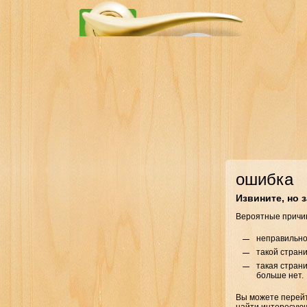
ошибка
Извините, но 
Вероятные причи
неправильно
такой страни
такая страни
больше нет.
Вы можете перейт