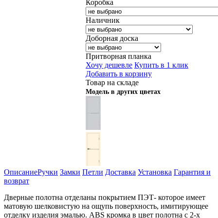
Коробка
Наличник
Доборная доска
Притворная планка
Хочу дешевле
Купить в 1 клик
Добавить в корзину
Товар на складе
Модель в других цветах
Описание
Ручки
Замки
Петли
Доставка
Установка
Гарантия и
возврат
Дверные полотна отделаны покрытием ПЭТ- которое имеет
матовую шелковистую на ощупь поверхность, имитирующее
отделку изделия эмалью. ABS кромка в цвет полотна с 2-х