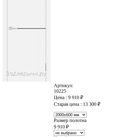
Артикул:
10225
Цена :
9 910
₽
Старая цена :
13 300
₽
Размер полотна
9 910
₽