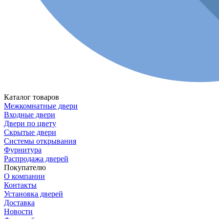
Каталог товаров
Межкомнатные двери
Входные двери
Двери по цвету
Скрытые двери
Системы открывания
Фурнитура
Распродажа дверей
Покупателю
О компании
Контакты
Установка дверей
Доставка
Новости