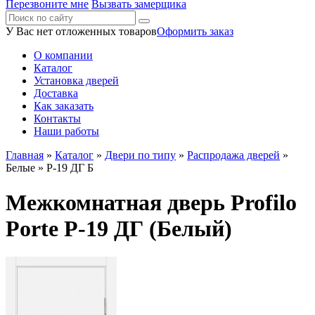
Перезвоните мне
Вызвать замерщика
У Вас нет отложенных товаров
Оформить заказ
О компании
Каталог
Установка дверей
Доставка
Как заказать
Контакты
Наши работы
Главная
»
Каталог
»
Двери по типу
»
Распродажа дверей
»
Белые
» P-19 ДГ Б
Межкомнатная дверь Profilo
Porte P-19 ДГ (Белый)